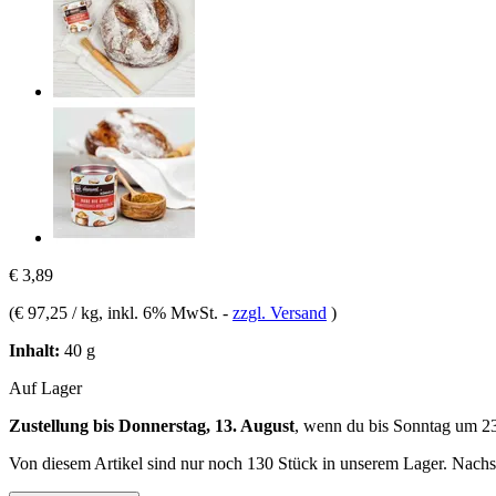
€ 3,89
(
€ 97,25 / kg
, inkl. 6% MwSt.
-
zzgl. Versand
)
Inhalt:
40 g
Auf Lager
Zustellung bis Donnerstag, 13. August
, wenn du bis
Sonntag um 2
Von diesem Artikel sind nur noch 130 Stück in unserem Lager. Nachsch