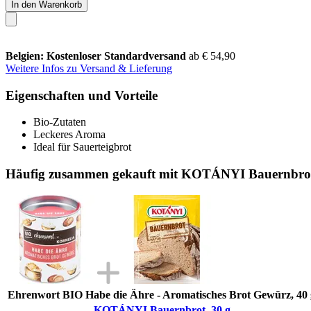
In den Warenkorb
Belgien: Kostenloser Standardversand
ab € 54,90
Weitere Infos zu Versand & Lieferung
Eigenschaften und Vorteile
Bio-Zutaten
Leckeres Aroma
Ideal für Sauerteigbrot
Häufig zusammen gekauft mit KOTÁNYI Bauernbrot
Ehrenwort BIO Habe die Ähre - Aromatisches Brot Gewürz, 40 
KOTÁNYI Bauernbrot, 30 g