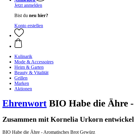
Jetzt anmelden
Bist du
neu hier?
Konto erstellen
Kulinarik
Mode & Accessoires
Heim & Garten
Beauty & Vitalität
Grillen
Marken
Aktionen
Ehrenwort
BIO Habe die Ähre -
Zusammen mit Kornelia Urkorn entwickel
BIO Habe die Ähre - Aromatisches Brot Gewürz