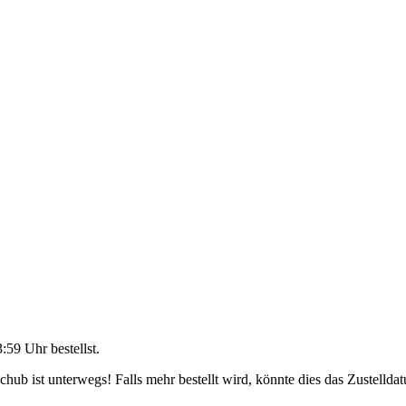
3:59 Uhr
bestellst.
ub ist unterwegs! Falls mehr bestellt wird, könnte dies das Zustellda