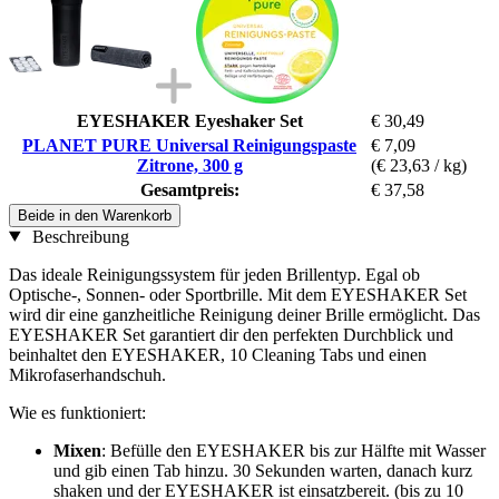
EYESHAKER Eyeshaker Set
€ 30,49
PLANET PURE Universal Reinigungspaste
€ 7,09
Zitrone, 300 g
(€ 23,63 / kg)
Gesamtpreis:
€ 37,58
Beide in den Warenkorb
Beschreibung
Das ideale Reinigungssystem für jeden Brillentyp. Egal ob
Optische-, Sonnen- oder Sportbrille. Mit dem EYESHAKER Set
wird dir eine ganzheitliche Reinigung deiner Brille ermöglicht. Das
EYESHAKER Set garantiert dir den perfekten Durchblick und
beinhaltet den EYESHAKER, 10 Cleaning Tabs und einen
Mikrofaserhandschuh.
Wie es funktioniert:
Mixen
: Befülle den EYESHAKER bis zur Hälfte mit Wasser
und gib einen Tab hinzu. 30 Sekunden warten, danach kurz
shaken und der EYESHAKER ist einsatzbereit. (bis zu 10