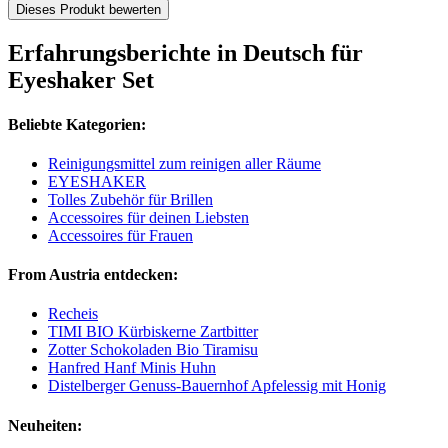
Dieses Produkt bewerten
Erfahrungsberichte in Deutsch für
Eyeshaker Set
Beliebte Kategorien:
Reinigungsmittel zum reinigen aller Räume
EYESHAKER
Tolles Zubehör für Brillen
Accessoires für deinen Liebsten
Accessoires für Frauen
From Austria entdecken:
Recheis
TIMI BIO Kürbiskerne Zartbitter
Zotter Schokoladen Bio Tiramisu
Hanfred Hanf Minis Huhn
Distelberger Genuss-Bauernhof Apfelessig mit Honig
Neuheiten: