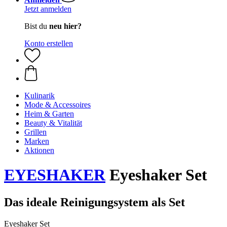
Jetzt anmelden
Bist du
neu hier?
Konto erstellen
Kulinarik
Mode & Accessoires
Heim & Garten
Beauty & Vitalität
Grillen
Marken
Aktionen
EYESHAKER
Eyeshaker Set
Das ideale Reinigungsystem als Set
Eyeshaker Set