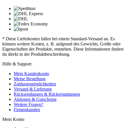
* Diese Lieferkosten fallen bei einem Standard-Versand an. Es
können weitere Kosten, z. B. aufgrund des Gewichts, Größe oder
Eigenschaften der Produkte, entstehen. Diese Informationen findest
du direkt in der Produktbeschreibung.
Hilfe & Support
Mein Kundenkonto
Meine Bestellung
Zahlungsmöglichkeiten
Versand & Lieferung
Rücksendungen & Rückerstattungen
Aktionen & Gutscheine
Weitere Fragen?
Firmenkunden
Mein Konto