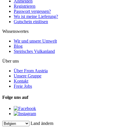
Anmelden
Registrieren
Passwort vergessen?
Wo ist meine Lieferung?
Gutschein einlösen
Wissenswertes
Wir und unsere Umwelt
Blog
Steirisches Vulkanland
Über uns
Über From Austria
Unsere Gruppe
Kontakt
Freie Jobs
Folge uns auf
Land ändern