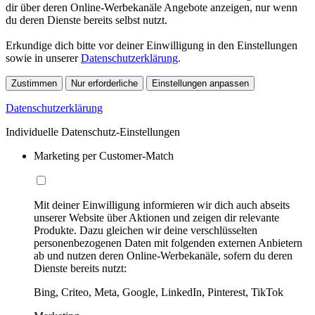
dir über deren Online-Werbekanäle Angebote anzeigen, nur wenn
du deren Dienste bereits selbst nutzt.
Erkundige dich bitte vor deiner Einwilligung in den Einstellungen
sowie in unserer
Datenschutzerklärung
.
Zustimmen
Nur erforderliche
Einstellungen anpassen
Datenschutzerklärung
Individuelle Datenschutz-Einstellungen
Marketing per Customer-Match
Mit deiner Einwilligung informieren wir dich auch abseits
unserer Website über Aktionen und zeigen dir relevante
Produkte. Dazu gleichen wir deine verschlüsselten
personenbezogenen Daten mit folgenden externen Anbietern
ab und nutzen deren Online-Werbekanäle, sofern du deren
Dienste bereits nutzt:
Bing, Criteo, Meta, Google, LinkedIn, Pinterest, TikTok