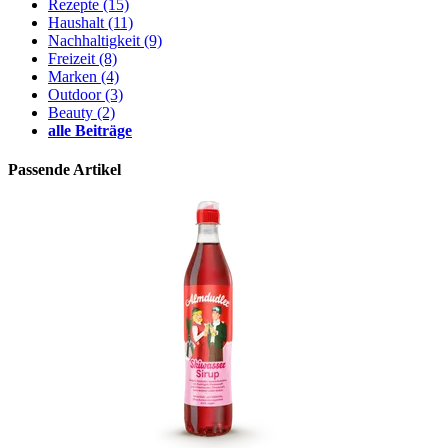
Rezepte
(15)
Haushalt
(11)
Nachhaltigkeit
(9)
Freizeit
(8)
Marken
(4)
Outdoor
(3)
Beauty
(2)
alle Beiträge
Passende Artikel