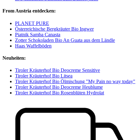
From Austria entdecken:
PLANET PURE
Österreichische Bergkräuter Bio Ingwer
Piatnik Samba Canasta
Zotter Schokoladen Bio An Guata aus dem Ländle
Haas Waffelböden
Neuheiten:
Tiroler Kräuterhof Bio Deocreme Sensitive
Tiroler Kräuterhof Bio Litsea
Tiroler Kräuterhof Bio Ölmischung "My Pain no way today"
Tiroler Kräuterhof Bio Deocreme Heublume
Tiroler Kräuterhof Bio Rosenblüten Hydrolat