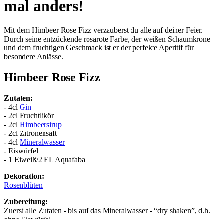
mal anders!
Mit dem Himbeer Rose Fizz verzauberst du alle auf deiner Feier.
Durch seine entzückende rosarote Farbe, der weißen Schaumkrone
und dem fruchtigen Geschmack ist er der perfekte Aperitif für
besondere Anlässe.
Himbeer Rose Fizz
Zutaten:
- 4cl
Gin
- 2cl Fruchtlikör
- 2cl
Himbeersirup
- 2cl Zitronensaft
- 4cl
Mineralwasser
- Eiswürfel
- 1 Eiweiß/2 EL Aquafaba
Dekoration:
Rosenblüten
Zubereitung:
Zuerst alle Zutaten - bis auf das Mineralwasser - “dry shaken”, d.h.