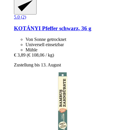
5.0 (2)
KOTÁNYI
Pfeffer schwarz, 36 g
Von Sonne getrocknet
Universell einsetzbar
Mühle
€ 3,89
(€ 108,06 / kg)
Zustellung bis 13. August