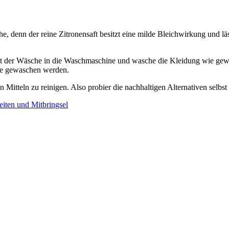
e, denn der reine Zitronensaft besitzt eine milde Bleichwirkung und lä
t der Wäsche in die Waschmaschine und wasche die Kleidung wie gewoh
ne gewaschen werden.
 Mitteln zu reinigen. Also probier die nachhaltigen Alternativen selb
eiten und Mitbringsel