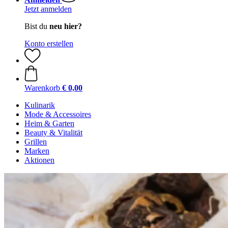
Jetzt anmelden
Bist du
neu hier?
Konto erstellen
Warenkorb
€ 0,00
Kulinarik
Mode & Accessoires
Heim & Garten
Beauty & Vitalität
Grillen
Marken
Aktionen