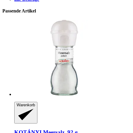
Passende Artikel
Warenkorb
KOTÁNYI
Meersalz, 92 g