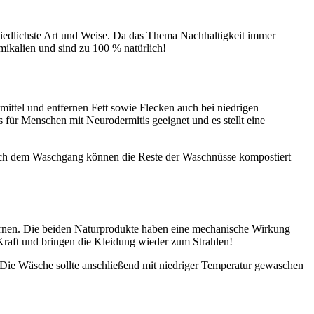
hiedlichste Art und Weise. Da das Thema Nachhaltigkeit immer
mikalien und sind zu 100 % natürlich!
ttel und entfernen Fett sowie Flecken auch bei niedrigen
für Menschen mit Neurodermitis geeignet und es stellt eine
ach dem Waschgang können die Reste der Waschnüsse kompostiert
ntfernen. Die beiden Naturprodukte haben eine mechanische Wirkung
Kraft und bringen die Kleidung wieder zum Strahlen!
 Die Wäsche sollte anschließend mit niedriger Temperatur gewaschen