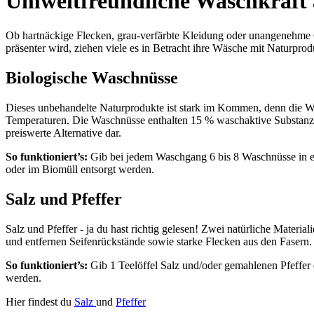
Umweltfreundliche Waschkraft 
Ob hartnäckige Flecken, grau-verfärbte Kleidung oder unangenehme G
präsenter wird, ziehen viele es in Betracht ihre Wäsche mit Naturpro
Biologische Waschnüsse
Dieses unbehandelte Naturprodukte ist stark im Kommen, denn die Wa
Temperaturen. Die Waschnüsse enthalten 15 % waschaktive Substanzen 
preiswerte Alternative dar.
So funktioniert’s:
Gib bei jedem Waschgang 6 bis 8 Waschnüsse in e
oder im Biomüll entsorgt werden.
Salz und Pfeffer
Salz und Pfeffer - ja du hast richtig gelesen! Zwei natürliche Mater
und entfernen Seifenrückstände sowie starke Flecken aus den Fasern.
So funktioniert’s:
Gib 1 Teelöffel Salz und/oder gemahlenen Pfeffer
werden.
Hier findest du
Salz
und
Pfeffer