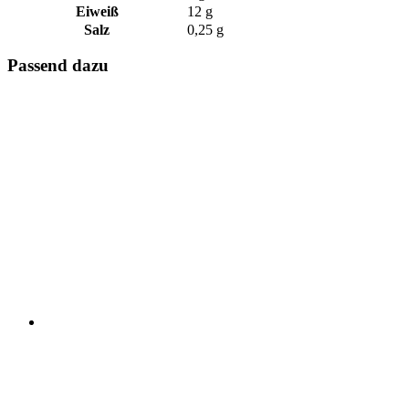
Eiweiß
12 g
Salz
0,25 g
Passend dazu