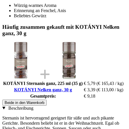
Würzig-warmes Aroma
Erinnerung an Fenchel, Anis
Beliebtes Gewürz
Häufig zusammen gekauft mit KOTÁNYI Nelken
ganz, 30 g
KOTÁNYI Sternanis ganz, 225 ml (35 g)
€ 5,79
(€ 165,43 / kg)
KOTÁNYI Nelken ganz, 30 g
€ 3,39
(€ 113,00 / kg)
Gesamtpreis:
€ 9,18
Beide in den Warenkorb
Beschreibung
Sternanis ist hervorragend geeignet für süße und auch pikante
Gerichte. Besondern beliebt ist er in der Weihnachtszeit. Egal ob
Fleisch- und Fischgerichte, Suppen, Saucen oder auch