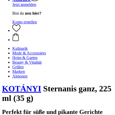
Jetzt anmelden
Bist du
neu hier?
Konto erstellen
Kulinarik
Mode & Accessoires
Heim & Garten
Beauty & Vitalität
Grillen
Marken
Aktionen
KOTÁNYI
Sternanis ganz, 225
ml (35 g)
Perfekt für süße und pikante Gerichte