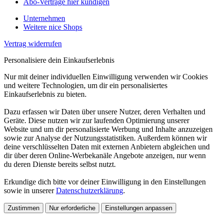
Abo-Verträge hier kündigen
Unternehmen
Weitere nice Shops
Vertrag widerrufen
Personalisiere dein Einkaufserlebnis
Nur mit deiner individuellen Einwilligung verwenden wir Cookies
und weitere Technologien, um dir ein personalisiertes
Einkaufserlebnis zu bieten.
Dazu erfassen wir Daten über unsere Nutzer, deren Verhalten und
Geräte. Diese nutzen wir zur laufenden Optimierung unserer
Website und um dir personalisierte Werbung und Inhalte anzuzeigen
sowie zur Analyse der Nutzungsstatistiken. Außerdem können wir
deine verschlüsselten Daten mit externen Anbietern abgleichen und
dir über deren Online-Werbekanäle Angebote anzeigen, nur wenn
du deren Dienste bereits selbst nutzt.
Erkundige dich bitte vor deiner Einwilligung in den Einstellungen
sowie in unserer
Datenschutzerklärung
.
Zustimmen
Nur erforderliche
Einstellungen anpassen