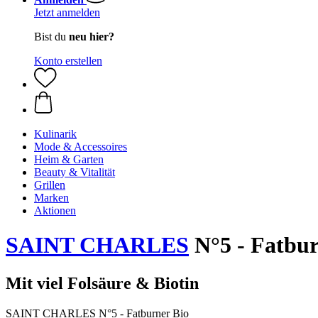
Jetzt anmelden
Bist du
neu hier?
Konto erstellen
Kulinarik
Mode & Accessoires
Heim & Garten
Beauty & Vitalität
Grillen
Marken
Aktionen
SAINT CHARLES
N°5 - Fatbur
Mit viel Folsäure & Biotin
SAINT CHARLES N°5 - Fatburner Bio