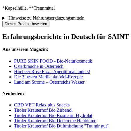
*Kapselhülle, **Trennmittel
Hinweise zu Nahrungsergänzungsmitteln
Dieses Produkt bewerten
Erfahrungsberichte in Deutsch für SAIN
Aus unserem Magazin:
PURE SKIN FOOD - Bio-Naturkosmetik
Osterbräuche in Österreich
Himbeer Rose Fizz - Aperitif mal anders!
Die 3 besten Marillenknödel-Rezepte
Land am Strome – Österreichs Wasser
Neuheiten:
CBD VET Relax plus Snacks
Tiroler Kräuterhof Bio Zirbenöl
Tiroler Kräuterhof Bio Rosmarin Hydrolat
Tiroler Kräuterhof Bio Deocreme Heublume
Tiroler Kräuterhof Bio Duftmischung "Tut mir gut"