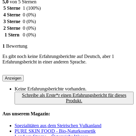
5,0
von 5 Sternen
5 Sterne
1
(100%)
4 Sterne
0
(0%)
3 Sterne
0
(0%)
2 Sterne
0
(0%)
1 Stern
0
(0%)
1
Bewertung
Es gibt noch keine Erfahrungsberichte auf Deutsch, aber 1
Erfahrungsbericht in einer anderen Sprache.
Anzeigen
Keine Erfahrungsberichte vorhanden.
Schreibe als Erste*r einen Erfahrungsbericht für dieses
Produkt.
Aus unserem Magazin:
Spezialitäten aus dem Steirischen Vulkanland
PURE SKIN FOOD - Bio-Naturkosmetik