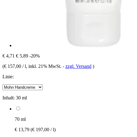
€ 4,71
€ 5,89
-20%
(
€ 157,00 / l
, inkl. 21% MwSt.
-
zzgl. Versand
)
Linie:
Inhalt:
30 ml
70 ml
€ 13,79
(€ 197,00 / l)