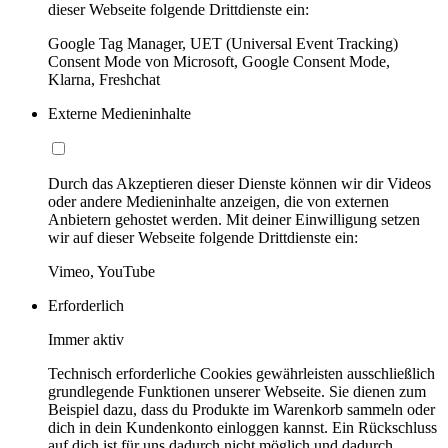
dieser Webseite folgende Drittdienste ein:
Google Tag Manager, UET (Universal Event Tracking)
Consent Mode von Microsoft, Google Consent Mode,
Klarna, Freshchat
Externe Medieninhalte
Durch das Akzeptieren dieser Dienste können wir dir Videos
oder andere Medieninhalte anzeigen, die von externen
Anbietern gehostet werden. Mit deiner Einwilligung setzen
wir auf dieser Webseite folgende Drittdienste ein:
Vimeo, YouTube
Erforderlich
Immer aktiv
Technisch erforderliche Cookies gewährleisten ausschließlich
grundlegende Funktionen unserer Webseite. Sie dienen zum
Beispiel dazu, dass du Produkte im Warenkorb sammeln oder
dich in dein Kundenkonto einloggen kannst. Ein Rückschluss
auf dich ist für uns dadurch nicht möglich und dadurch