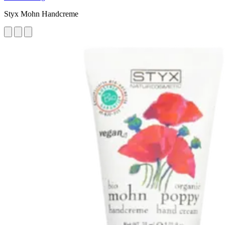
Styx Mohn Handcreme