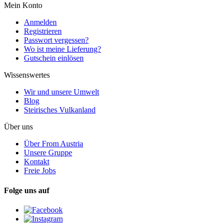
Mein Konto
Anmelden
Registrieren
Passwort vergessen?
Wo ist meine Lieferung?
Gutschein einlösen
Wissenswertes
Wir und unsere Umwelt
Blog
Steirisches Vulkanland
Über uns
Über From Austria
Unsere Gruppe
Kontakt
Freie Jobs
Folge uns auf