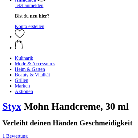
Jetzt anmelden
Bist du
neu hier?
Konto erstellen
Kulinarik
Mode & Accessoires
Heim & Garten
Beauty & Vitalität
Grillen
Marken
Aktionen
Styx
Mohn Handcreme, 30 ml
Verleiht deinen Händen Geschmeidigkeit
1 Bewertung