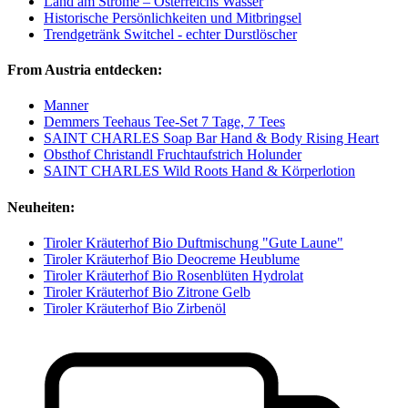
Land am Strome – Österreichs Wasser
Historische Persönlichkeiten und Mitbringsel
Trendgetränk Switchel - echter Durstlöscher
From Austria entdecken:
Manner
Demmers Teehaus Tee-Set 7 Tage, 7 Tees
SAINT CHARLES Soap Bar Hand & Body Rising Heart
Obsthof Christandl Fruchtaufstrich Holunder
SAINT CHARLES Wild Roots Hand & Körperlotion
Neuheiten:
Tiroler Kräuterhof Bio Duftmischung "Gute Laune"
Tiroler Kräuterhof Bio Deocreme Heublume
Tiroler Kräuterhof Bio Rosenblüten Hydrolat
Tiroler Kräuterhof Bio Zitrone Gelb
Tiroler Kräuterhof Bio Zirbenöl