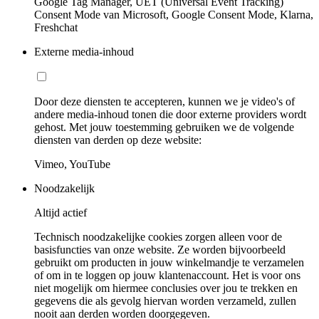
Google Tag Manager, UET (Universal Event Tracking)
Consent Mode van Microsoft, Google Consent Mode, Klarna,
Freshchat
Externe media-inhoud
Door deze diensten te accepteren, kunnen we je video's of
andere media-inhoud tonen die door externe providers wordt
gehost. Met jouw toestemming gebruiken we de volgende
diensten van derden op deze website:
Vimeo, YouTube
Noodzakelijk
Altijd actief
Technisch noodzakelijke cookies zorgen alleen voor de
basisfuncties van onze website. Ze worden bijvoorbeeld
gebruikt om producten in jouw winkelmandje te verzamelen
of om in te loggen op jouw klantenaccount. Het is voor ons
niet mogelijk om hiermee conclusies over jou te trekken en
gegevens die als gevolg hiervan worden verzameld, zullen
nooit aan derden worden doorgegeven.