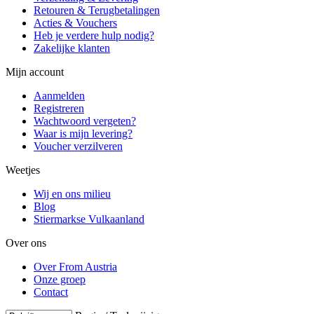
Retouren & Terugbetalingen
Acties & Vouchers
Heb je verdere hulp nodig?
Zakelijke klanten
Mijn account
Aanmelden
Registreren
Wachtwoord vergeten?
Waar is mijn levering?
Voucher verzilveren
Weetjes
Wij en ons milieu
Blog
Stiermarkse Vulkaanland
Over ons
Over From Austria
Onze groep
Contact