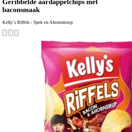
Geribbelde aardappelchips met
baconsmaak
Kelly´s Riffels - Spek en Ahornsiroop