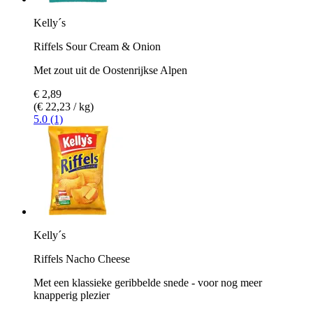
Kelly´s
Riffels Sour Cream & Onion
Met zout uit de Oostenrijkse Alpen
€ 2,89
(€ 22,23 / kg)
5.0 (1)
Kelly´s
Riffels Nacho Cheese
Met een klassieke geribbelde snede - voor nog meer
knapperig plezier