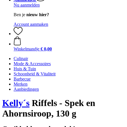
Nu aanmelden
Ben je
nieuw hier?
Account aanmaken
Winkelmandje
€ 0,00
Culinair
Mode & Accessoires
Huis & Tuin
Schoonheid & Vitaliteit
Barbecue
Merken
Aanbiedingen
Kelly´s
Riffels - Spek en
Ahornsiroop, 130 g