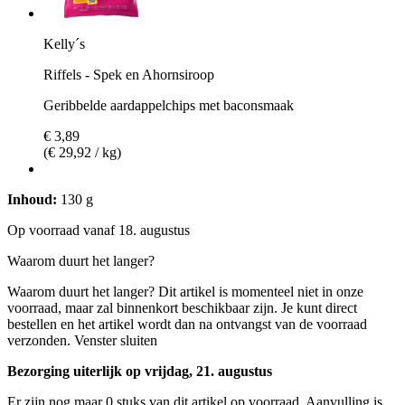
Kelly´s
Riffels - Spek en Ahornsiroop
Geribbelde aardappelchips met baconsmaak
€ 3,89
(€ 29,92 / kg)
Inhoud:
130 g
Op voorraad vanaf 18. augustus
Waarom duurt het langer?
Waarom duurt het langer?
Dit artikel is momenteel niet in onze
voorraad, maar zal binnenkort beschikbaar zijn. Je kunt direct
bestellen en het artikel wordt dan na ontvangst van de voorraad
verzonden.
Venster sluiten
Bezorging uiterlijk op vrijdag, 21. augustus
Er zijn nog maar 0 stuks van dit artikel op voorraad. Aanvulling is