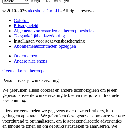
Regio / Taal wijzigen
© 2010-2026
niceshops GmbH
- All rights reserved.
Colofon
Privacybeleid
Algemene voorwaarden en herroepingsbeleid
Toegankelijkheidsverklaring
Instellingen voor gegevensbescherming
Abonnementscontracten opzeggen
Ondernemen
Andere nice shops
Overeenkomst herroepen
Personaliseer je winkelervaring
We gebruiken alleen cookies en andere technologieën om je een
gepersonaliseerde winkelervaring te bieden met jouw individuele
toestemming.
Hiervoor verzamelen we gegevens over onze gebruikers, hun
gedrag en apparaten. We gebruiken deze gegevens om onze website
voortdurend te optimaliseren, om je gepersonaliseerde advertenties
en inhoud te tonen en om gebruiksstatistieken te analyseren. We