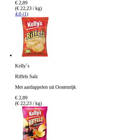
€ 2,89
(€ 22,23 / kg)
4.0 (1)
Kelly´s
Riffels Salz
Met aardappelen uit Oostenrijk
€ 2,89
(€ 22,23 / kg)