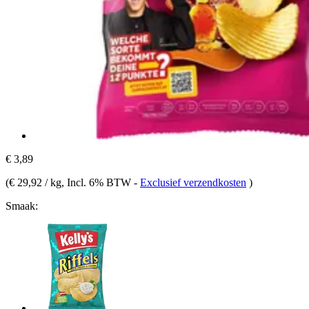
€ 3,89
(
€ 29,92 / kg
, Incl. 6% BTW
-
Exclusief verzendkosten
)
Smaak: