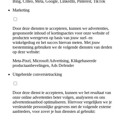
Bing, Criteo, Meta, Google, LinkedIn, Pinterest, TikTok
Marketing
Door deze diensten te accepteren, kunnen we advertenties,
gesponsorde inhoud of kortingsacties voor onze website of
producten weergeven op basis van jouw surf- en
winkelgedrag en het succes hiervan meten. Met jouw
toestemming gebruiken we de volgende diensten van derden
op deze website:
Meta-Pixel, Microsoft Advertising, Klikgebaseerde
productaanbevelingen, Ads Defender
Uitgebreide conversietracking
Door deze dienst te accepteren, kunnen we het resultaat van
onze online advertenties beter volgen, analyseren en ons
advertentieaanbod optimaliseren. Hiervoor vergelijken we je
versleutelde persoonlijke gegevens met de volgende externe
aanbieders, voor zover je hun diensten al gebruikt: