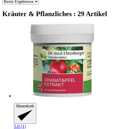
Kräuter & Pflanzliches : 29 Artikel
Warenkorb
5.0 (1)