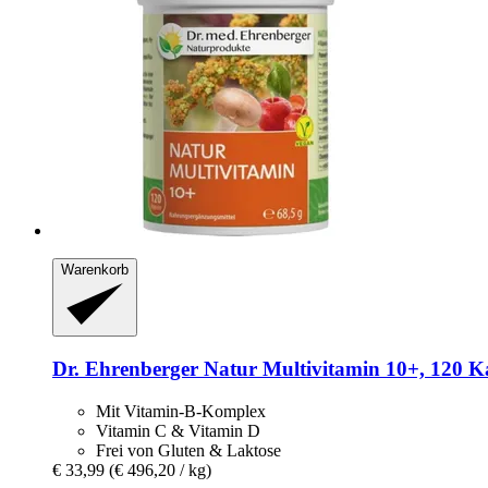
Warenkorb
Dr. Ehrenberger
Natur Multivitamin 10+, 120 K
Mit Vitamin-B-Komplex
Vitamin C & Vitamin D
Frei von Gluten & Laktose
€ 33,99
(€ 496,20 / kg)