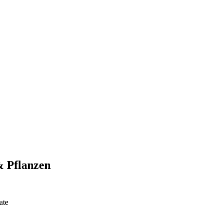
& Pflanzen
ate