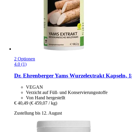
2 Optionen
4.0 (1)
Dr. Ehrenberger
Yams Wurzelextrakt Kapseln, 1
VEGAN
Verzicht auf Füll- und Konservierungsstoffe
Von Hand hergestellt
€ 40,49
(€ 459,07 / kg)
Zustellung bis 12. August