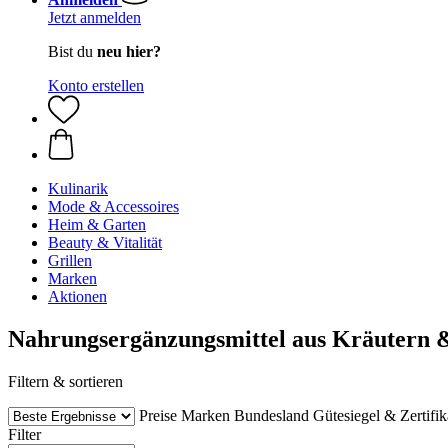
Jetzt anmelden
Bist du
neu hier?
Konto erstellen
Kulinarik
Mode & Accessoires
Heim & Garten
Beauty & Vitalität
Grillen
Marken
Aktionen
Nahrungsergänzungsmittel aus Kräutern 
Filtern & sortieren
Preise
Marken
Bundesland
Gütesiegel & Zertifik
Filter