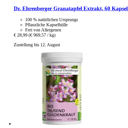
Dr. Ehrenberger
Granatapfel Extrakt, 60 Kapse
100 % natürlichen Ursprungs
Pflanzliche Kapselhülle
Frei von Allergenen
€ 28,99
(€ 969,57 / kg)
Zustellung bis 12. August