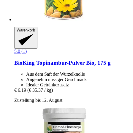
Warenkorb
5.0 (1)
BioKing
Topinambur-​Pulver Bio, 175 g
Aus dem Saft der Wurzelknolle
Angenehm nussiger Geschmack
Idealer Getränkezusatz
€ 6,19
(€ 35,37 / kg)
Zustellung bis 12. August