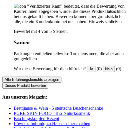
"Verifizierter Kauf“ bedeutet, dass die Bewertung von
Käufer:innen abgegeben wurde, die dieses Produkt tatsächlich
bei uns gekauft haben. Bewerten können aber grundsätzlich
alle, die ein Kundenkonto bei uns haben.
Hinweis schließen
Bewertet mit 4 von 5 Sternen.
Samen
Packungen enthielten teilweise Tomatensamen, die aber auch
gut gedeihen
War diese Bewertung für dich hilfreich?
(0)
(0)
Ja
Nein
Alle Erfahrungsberichte anzeigen
Dieses Produkt bewerten
Aus unserem Magazin:
Brettljause & Wein - 5 steirische Buschenschänke
PURE SKIN FOOD - Bio-Naturkosmetik
Faschingskrapfen Rezept
Löwenzahnhonig zu Hause selber machen