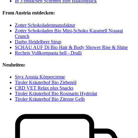
In 3 einfachen Schritten zum Balkonglück
From Austria entdecken:
Zotter Schokoladenmanufaktur
Zotter Schokoladen Bio Mini-Schoko Karamell Nougat
Crunch
Darbo Heidelbeer Sirup
SCHAU AUF Di Bio Hair & Body Shower Rise & Shine
Recheis Vollkornpasta hell - Dralli
Neuheiten:
Styx Aronia Körpercreme
Tiroler Kräuterhof Bio Zirbenöl
CBD VET Relax plus Snacks
Tiroler Kräuterhof Bio Rosmarin Hydrolat
Tiroler Kräuterhof Bio Zitrone Gelb