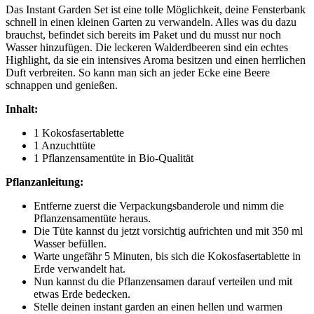
Das Instant Garden Set ist eine tolle Möglichkeit, deine Fensterbank
schnell in einen kleinen Garten zu verwandeln. Alles was du dazu
brauchst, befindet sich bereits im Paket und du musst nur noch
Wasser hinzufügen. Die leckeren Walderdbeeren sind ein echtes
Highlight, da sie ein intensives Aroma besitzen und einen herrlichen
Duft verbreiten. So kann man sich an jeder Ecke eine Beere
schnappen und genießen.
Inhalt:
1 Kokosfasertablette
1 Anzuchttüte
1 Pflanzensamentüte in Bio-Qualität
Pflanzanleitung:
Entferne zuerst die Verpackungsbanderole und nimm die
Pflanzensamentüte heraus.
Die Tüte kannst du jetzt vorsichtig aufrichten und mit 350 ml
Wasser befüllen.
Warte ungefähr 5 Minuten, bis sich die Kokosfasertablette in
Erde verwandelt hat.
Nun kannst du die Pflanzensamen darauf verteilen und mit
etwas Erde bedecken.
Stelle deinen instant garden an einen hellen und warmen