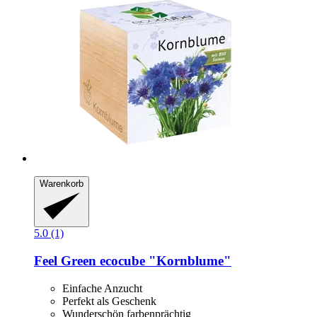
Warenkorb
5.0 (1)
Feel Green
ecocube "Kornblume"
Einfache Anzucht
Perfekt als Geschenk
Wunderschön farbenprächtig