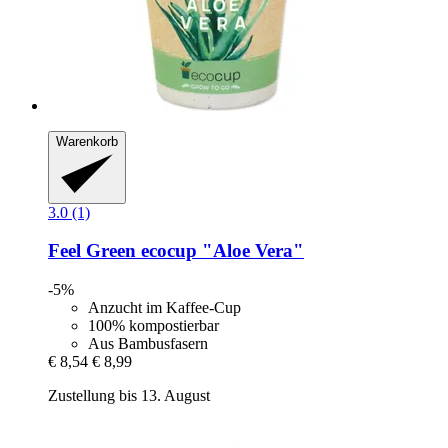
Warenkorb
3.0 (1)
Feel Green
ecocup "Aloe Vera"
-5%
Anzucht im Kaffee-Cup
100% kompostierbar
Aus Bambusfasern
€ 8,54
€ 8,99
Zustellung bis 13. August