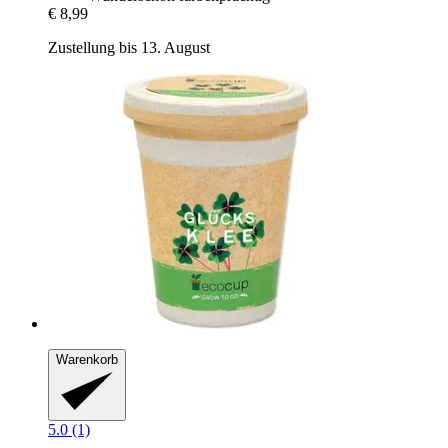
€ 8,99
Zustellung bis 13. August
Warenkorb
5.0 (1)