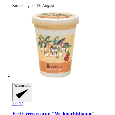
Zustellung bis 13. August
Warenkorb
2.0 (1)
Feel Green
ecocup "Weihnachtsbaum"