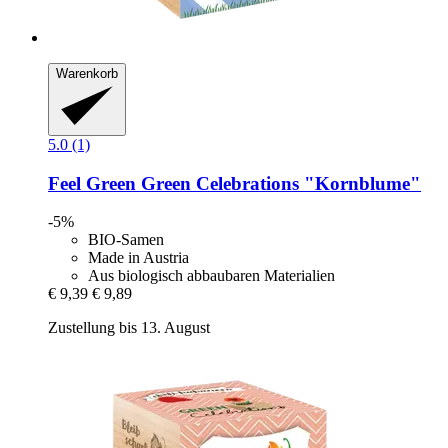
Warenkorb
5.0 (1)
Feel Green
Green Celebrations "Kornblume"
-5%
BIO-Samen
Made in Austria
Aus biologisch abbaubaren Materialien
€ 9,39
€ 9,89
Zustellung bis 13. August