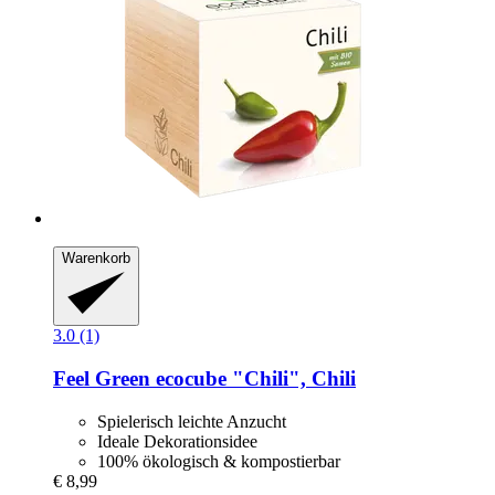
Warenkorb
3.0 (1)
Feel Green
ecocube "Chili", Chili
Spielerisch leichte Anzucht
Ideale Dekorationsidee
100% ökologisch & kompostierbar
€ 8,99