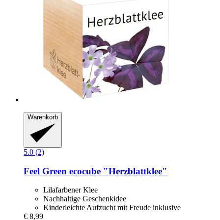
Warenkorb
5.0 (2)
Feel Green
ecocube "Herzblattklee"
Lilafarbener Klee
Nachhaltige Geschenkidee
Kinderleichte Aufzucht mit Freude inklusive
€ 8,99