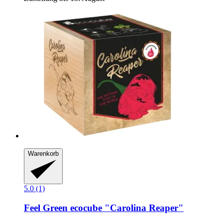
Warenkorb
5.0 (1)
Feel Green
ecocube "Carolina Reaper"