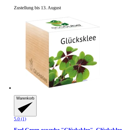
Zustellung bis 13. August
Warenkorb
5.0 (1)
Feel Green
ecocube "Glücksklee", Glücksklee