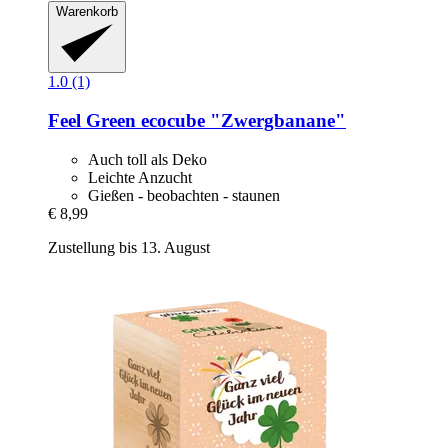
Warenkorb
1.0 (1)
Feel Green
ecocube "Zwergbanane"
Auch toll als Deko
Leichte Anzucht
Gießen - beobachten - staunen
€ 8,99
Zustellung bis 13. August