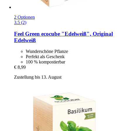
2 Optionen
3.5 (2)
Feel Green
ecocube "Edelweiß", Original
Edelweiß
Wunderschöne Pflanze
Perfekt als Geschenk
100 % kompostierbar
€ 8,99
Zustellung bis 13. August