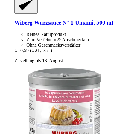
Wiberg
Würzsauce N° 1 Umami, 500 ml
Reines Naturprodukt
Zum Verfeinern & Abschmecken
Ohne Geschmacksverstärker
€ 10,59
(€ 21,18 / l)
Zustellung bis 13. August