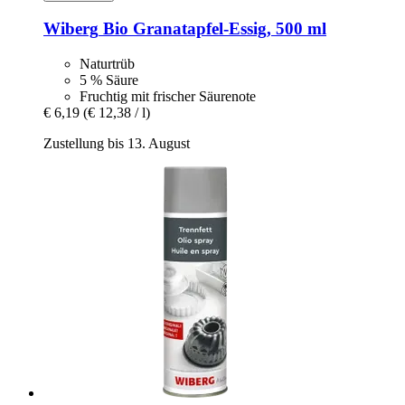
Wiberg
Bio Granatapfel-​Essig, 500 ml
Naturtrüb
5 % Säure
Fruchtig mit frischer Säurenote
€ 6,19
(€ 12,38 / l)
Zustellung bis 13. August