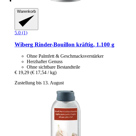
Warenkorb
5.0 (1)
Wiberg
Rinder-​Bouillon kräftig, 1.100 g
Ohne Palmfett & Geschmacksverstärker
Herzhafter Genuss
Ohne sichtbare Bestandteile
€ 19,29
(€ 17,54 / kg)
Zustellung bis 13. August