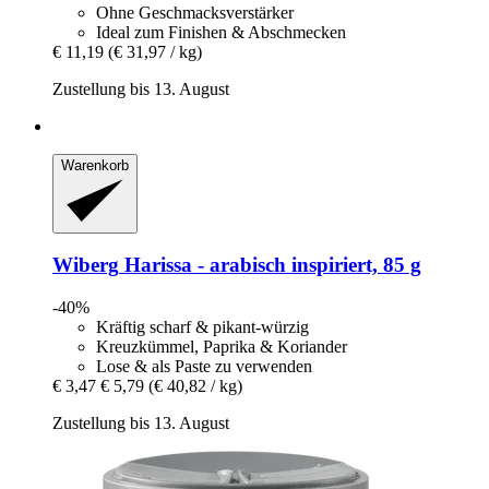
Ohne Geschmacksverstärker
Ideal zum Finishen & Abschmecken
€ 11,19
(€ 31,97 / kg)
Zustellung bis 13. August
Warenkorb
Wiberg
Harissa -​ arabisch inspiriert, 85 g
-40%
Kräftig scharf & pikant-würzig
Kreuzkümmel, Paprika & Koriander
Lose & als Paste zu verwenden
€ 3,47
€ 5,79
(€ 40,82 / kg)
Zustellung bis 13. August