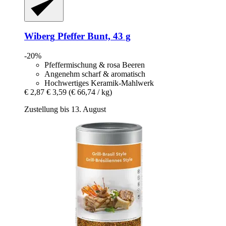
Wiberg
Pfeffer Bunt, 43 g
-20%
Pfeffermischung & rosa Beeren
Angenehm scharf & aromatisch
Hochwertiges Keramik-Mahlwerk
€ 2,87
€ 3,59
(€ 66,74 / kg)
Zustellung bis 13. August