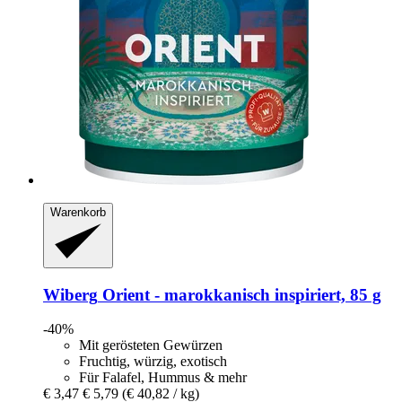
Warenkorb
Wiberg
Orient -​ marokkanisch inspiriert, 85 g
-40%
Mit gerösteten Gewürzen
Fruchtig, würzig, exotisch
Für Falafel, Hummus & mehr
€ 3,47
€ 5,79
(€ 40,82 / kg)