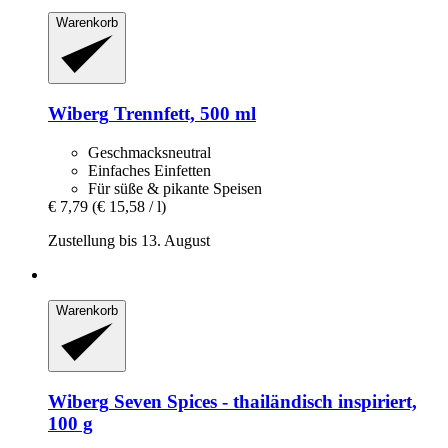
Warenkorb
Wiberg
Trennfett, 500 ml
Geschmacksneutral
Einfaches Einfetten
Für süße & pikante Speisen
€ 7,79
(€ 15,58 / l)
Zustellung bis 13. August
Warenkorb
Wiberg
Seven Spices -​ thailändisch inspiriert,
100 g