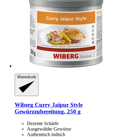
Warenkorb
Wiberg
Curry Jaipur Style
Gewürzzubereitung, 250 g
Dezente Schärfe
Ausgewählte Gewürze
Authentisch indisch