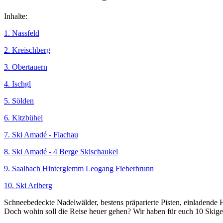
Inhalte:
1. Nassfeld
2. Kreischberg
3. Obertauern
4. Ischgl
5. Sölden
6. Kitzbühel
7. Ski Amadé - Flachau
8. Ski Amadé - 4 Berge Skischaukel
9. Saalbach Hinterglemm Leogang Fieberbrunn
10. Ski Arlberg
Schneebedeckte Nadelwälder, bestens präparierte Pisten, einladende Hüt
Doch wohin soll die Reise heuer gehen? Wir haben für euch 10 Skigebi