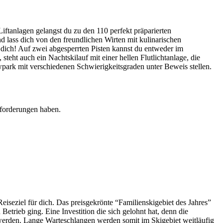
iftanlagen gelangst du zu den 110 perfekt präparierten
 lass dich von den freundlichen Wirten mit kulinarischen
 dich! Auf zwei abgesperrten Pisten kannst du entweder im
eht auch ein Nachtskilauf mit einer hellen Flutlichtanlage, die
park mit verschiedenen Schwierigkeitsgraden unter Beweis stellen.
sforderungen haben.
eiseziel für dich. Das preisgekrönte “Familienskigebiet des Jahres”
etrieb ging. Eine Investition die sich gelohnt hat, denn die
werden. Lange Warteschlangen werden somit im Skigebiet weitläufig