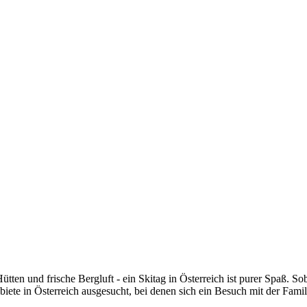
ten und frische Bergluft - ein Skitag in Österreich ist purer Spaß. Sob
ete in Österreich ausgesucht, bei denen sich ein Besuch mit der Famili