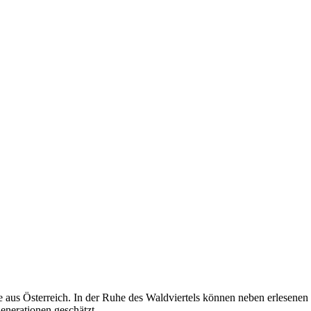
us Österreich. In der Ruhe des Waldviertels können neben erlesenen 
enerationen geschätzt.