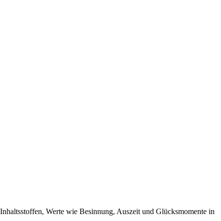
Inhaltsstoffen, Werte wie Besinnung, Auszeit und Glücksmomente in