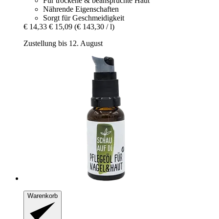
Für trockene & beanspruchte Haut
Nährende Eigenschaften
Sorgt für Geschmeidigkeit
€ 14,33
€ 15,09
(€ 143,30 / l)
Zustellung bis 12. August
Warenkorb