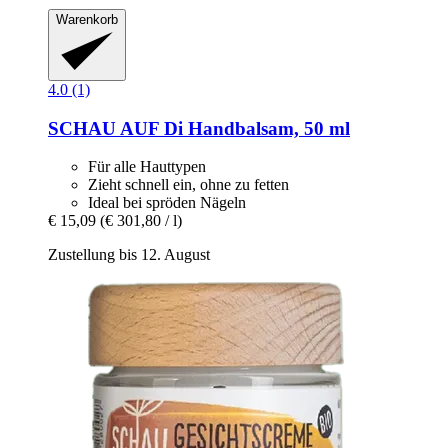
Warenkorb
4.0 (1)
SCHAU AUF Di
Handbalsam, 50 ml
Für alle Hauttypen
Zieht schnell ein, ohne zu fetten
Ideal bei spröden Nägeln
€ 15,09
(€ 301,80 / l)
Zustellung bis 12. August