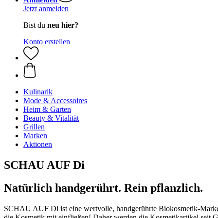
Jetzt anmelden
Bist du
neu hier?
Konto erstellen
Kulinarik
Mode & Accessoires
Heim & Garten
Beauty & Vitalität
Grillen
Marken
Aktionen
SCHAU AUF Di
Natürlich handgerührt. Rein pflanzlich.
SCHAU AUF Di ist eine wertvolle, handgerührte Biokosmetik-Marke a
die Kosmetik mit einfließen! Daher werden die Kosmetikartikel seit G