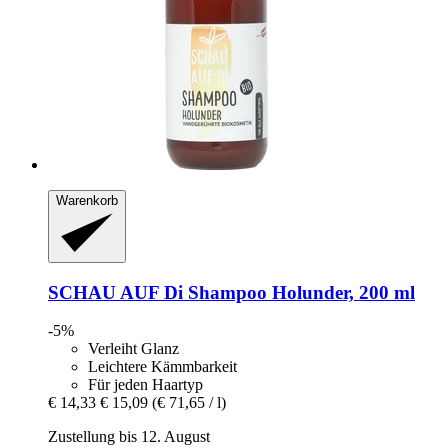
Warenkorb
SCHAU AUF Di
Shampoo Holunder, 200 ml
-5%
Verleiht Glanz
Leichtere Kämmbarkeit
Für jeden Haartyp
€ 14,33
€ 15,09
(€ 71,65 / l)
Zustellung bis 12. August