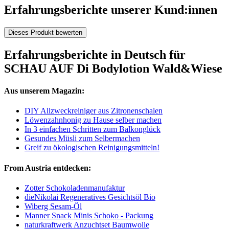
Erfahrungsberichte unserer Kund:innen
Dieses Produkt bewerten
Erfahrungsberichte in Deutsch für
SCHAU AUF Di Bodylotion Wald&Wiese
Aus unserem Magazin:
DIY Allzweckreiniger aus Zitronenschalen
Löwenzahnhonig zu Hause selber machen
In 3 einfachen Schritten zum Balkonglück
Gesundes Müsli zum Selbermachen
Greif zu ökologischen Reinigungsmitteln!
From Austria entdecken:
Zotter Schokoladenmanufaktur
dieNikolai Regeneratives Gesichtsöl Bio
Wiberg Sesam-Öl
Manner Snack Minis Schoko - Packung
naturkraftwerk Anzuchtset Baumwolle