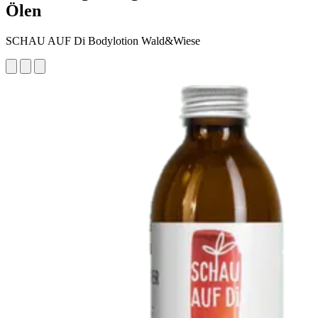
Ölen
SCHAU AUF Di Bodylotion Wald&Wiese