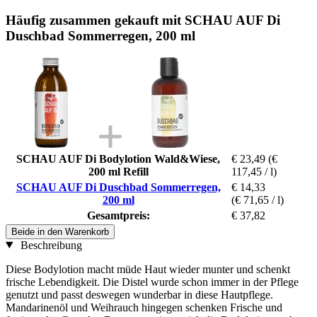
Häufig zusammen gekauft mit SCHAU AUF Di
Duschbad Sommerregen, 200 ml
SCHAU AUF Di Bodylotion Wald&Wiese,
€ 23,49
(€
200 ml Refill
117,45 / l)
SCHAU AUF Di Duschbad Sommerregen,
€ 14,33
200 ml
(€ 71,65 / l)
Gesamtpreis:
€ 37,82
Beide in den Warenkorb
Beschreibung
Diese Bodylotion macht müde Haut wieder munter und schenkt
frische Lebendigkeit. Die Distel wurde schon immer in der Pflege
genutzt und passt deswegen wunderbar in diese Hautpflege.
Mandarinenöl und Weihrauch hingegen schenken Frische und