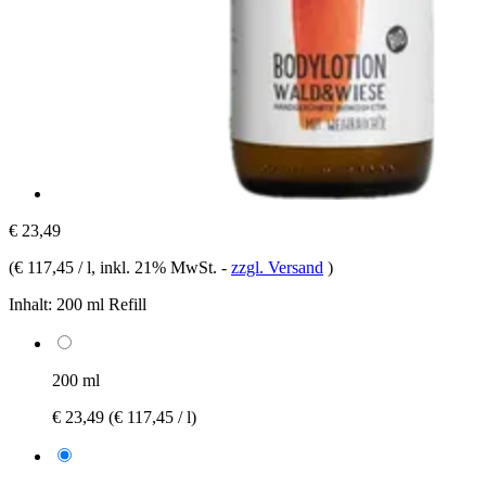
€ 23,49
(
€ 117,45 / l
, inkl. 21% MwSt.
-
zzgl. Versand
)
Inhalt:
200 ml Refill
200 ml
€ 23,49
(€ 117,45 / l)