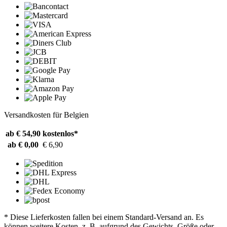
Versandkosten für Belgien
ab € 54,90
kostenlos*
ab € 0,00
€ 6,90
* Diese Lieferkosten fallen bei einem Standard-Versand an. Es
können weitere Kosten, z. B. aufgrund des Gewichts, Größe oder