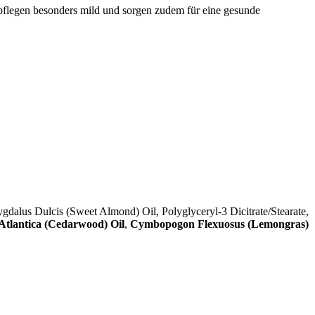
 pflegen besonders mild und sorgen zudem für eine gesunde
dalus Dulcis (Sweet Almond) Oil, Polyglyceryl-3 Dicitrate/Stearate,
Atlantica (Cedarwood) Oil
,
Cymbopogon Flexuosus (Lemongras)