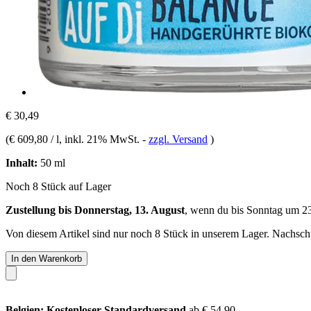
€ 30,49
(
€ 609,80 / l
, inkl. 21% MwSt.
-
zzgl. Versand
)
Inhalt:
50 ml
Noch 8 Stück auf Lager
Zustellung bis Donnerstag, 13. August
, wenn du bis
Sonntag um 2
Von diesem Artikel sind nur noch 8 Stück in unserem Lager. Nachschub
In den Warenkorb
Belgien: Kostenloser Standardversand
ab € 54,90