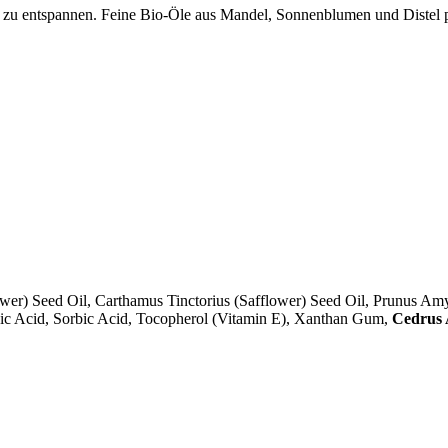
eder zu entspannen. Feine Bio-Öle aus Mandel, Sonnenblumen und Distel
er) Seed Oil, Carthamus Tinctorius (Safflower) Seed Oil, Prunus Amyg
ic Acid, Sorbic Acid, Tocopherol (Vitamin E), Xanthan Gum,
Cedrus 