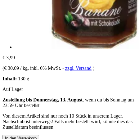
€ 3,99
(
€ 30,69 / kg
, inkl. 6% MwSt.
-
zzgl. Versand
)
Inhalt:
130 g
Auf Lager
Zustellung bis Donnerstag, 13. August
, wenn du bis
Sonntag um
23:59 Uhr
bestellst.
Von diesem Artikel sind nur noch 10 Stück in unserem Lager.
Nachschub ist unterwegs! Falls mehr bestellt wird, könnte dies das
Zustelldatum beeinflussen.
In den Warenkorb