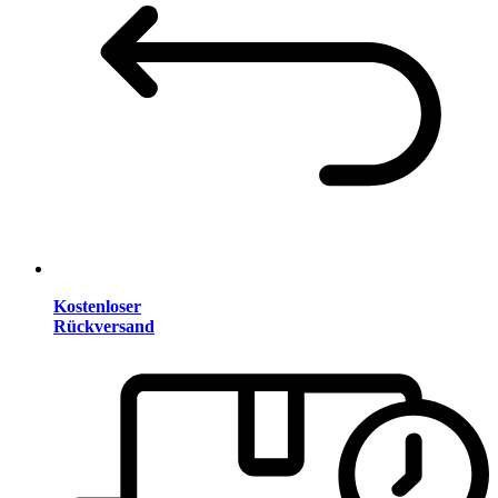
Kostenloser
Rückversand