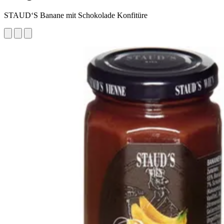
STAUD‘S Banane mit Schokolade Konfitüre