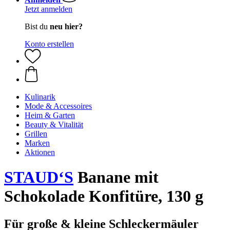
Jetzt anmelden
Bist du
neu hier?
Konto erstellen
Kulinarik
Mode & Accessoires
Heim & Garten
Beauty & Vitalität
Grillen
Marken
Aktionen
STAUD‘S
Banane mit
Schokolade Konfitüre, 130 g
Für große & kleine Schleckermäuler