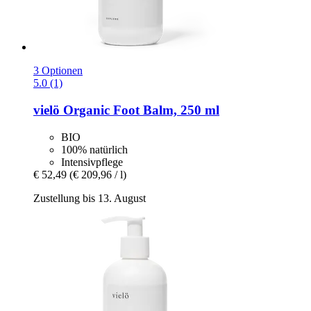
3 Optionen
5.0 (1)
vielö
Organic Foot Balm, 250 ml
BIO
100% natürlich
Intensivpflege
€ 52,49
(€ 209,96 / l)
Zustellung bis 13. August