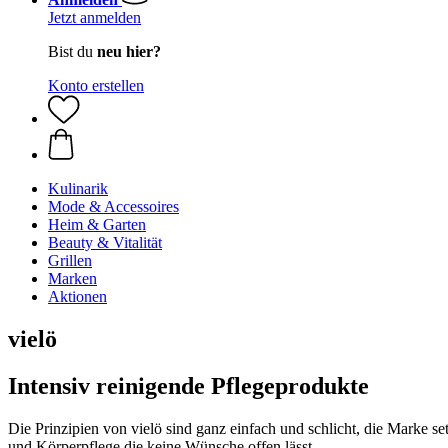
Jetzt anmelden
Bist du
neu hier?
Konto erstellen
Kulinarik
Mode & Accessoires
Heim & Garten
Beauty & Vitalität
Grillen
Marken
Aktionen
vielö
Intensiv reinigende Pflegeprodukte
Die Prinzipien von vielö sind ganz einfach und schlicht, die Marke s
und Körperpflege die keine Wünsche offen lässt.