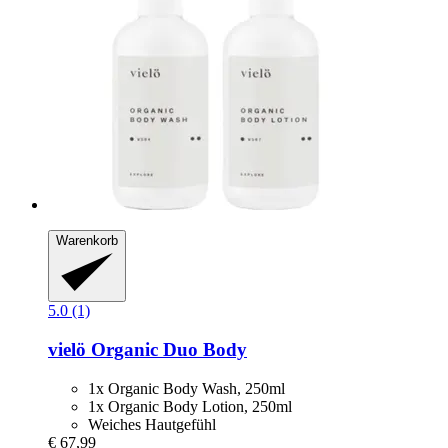
Warenkorb
5.0 (1)
vielö
Organic Duo Body
1x Organic Body Wash, 250ml
1x Organic Body Lotion, 250ml
Weiches Hautgefühl
€ 67,99