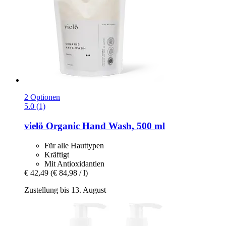
2 Optionen
5.0 (1)
vielö
Organic Hand Wash, 500 ml
Für alle Hauttypen
Kräftigt
Mit Antioxidantien
€ 42,49
(€ 84,98 / l)
Zustellung bis 13. August