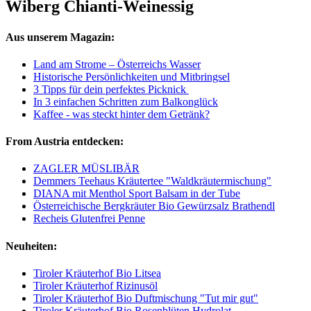
Wiberg Chianti-Weinessig
Aus unserem Magazin:
Land am Strome – Österreichs Wasser
Historische Persönlichkeiten und Mitbringsel
3 Tipps für dein perfektes Picknick
In 3 einfachen Schritten zum Balkonglück
Kaffee - was steckt hinter dem Getränk?
From Austria entdecken:
ZAGLER MÜSLIBÄR
Demmers Teehaus Kräutertee "Waldkräutermischung"
DIANA mit Menthol Sport Balsam in der Tube
Österreichische Bergkräuter Bio Gewürzsalz Brathendl
Recheis Glutenfrei Penne
Neuheiten:
Tiroler Kräuterhof Bio Litsea
Tiroler Kräuterhof Rizinusöl
Tiroler Kräuterhof Bio Duftmischung "Tut mir gut"
Tiroler Kräuterhof Bio Rosenblüten Hydrolat