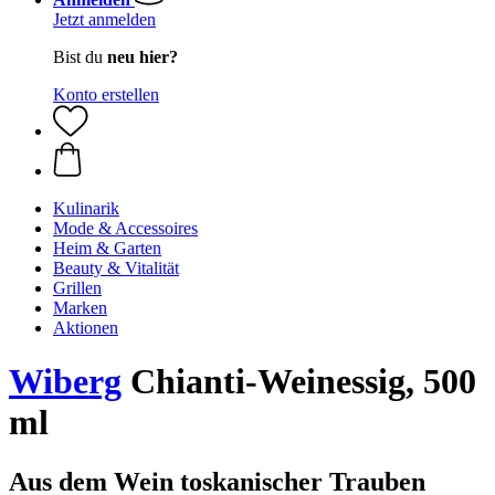
Jetzt anmelden
Bist du
neu hier?
Konto erstellen
Kulinarik
Mode & Accessoires
Heim & Garten
Beauty & Vitalität
Grillen
Marken
Aktionen
Wiberg
Chianti-Weinessig, 500
ml
Aus dem Wein toskanischer Trauben