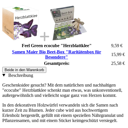
Feel Green ecocube "Herzblattklee"
9,59 €
Samen Maier Bio Beet-Box "Raritätenbox für
15,99 €
Besondere"
Gesamtpreis:
25,58 €
Beide in den Warenkorb
Beschreibung
Geschenksidee gesucht? Mit dem natürlichen und nachhaltigen
"ecocube" Herzblattklee schenkt man etwas, was unkonventionell,
außergewöhnlich und vielleicht sogar ganz von Herzen kommt.
In den dekorativen Holzwürfel verwandeln sich die Samen nach
kurzer Zeit zu Blumen. Jeder cube wird aus hochwertigem
Erlenholz hergestellt, gefüllt mit einem speziellen Nährgranulat und
Pflanzensamen, und mit einem Sticker keimgeschützt versiegelt.