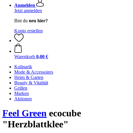
Anmelden
Jetzt anmelden
Bist du
neu hier?
Konto erstellen
Warenkorb
0,00 €
Kulinarik
Mode & Accessoires
Heim & Garten
Beauty & Vitalität
Grillen
Marken
Aktionen
Feel Green
ecocube
"Herzblattklee"