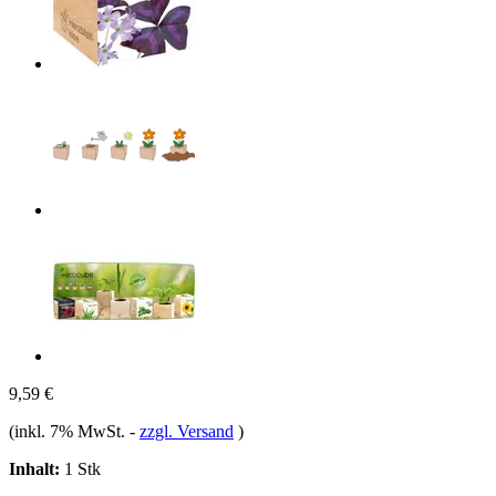
9,59 €
(inkl. 7% MwSt.
-
zzgl. Versand
)
Inhalt:
1 Stk