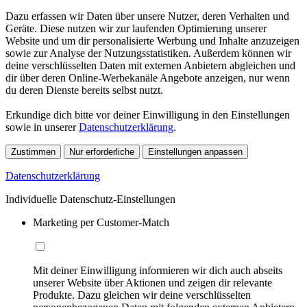
Dazu erfassen wir Daten über unsere Nutzer, deren Verhalten und
Geräte. Diese nutzen wir zur laufenden Optimierung unserer
Website und um dir personalisierte Werbung und Inhalte anzuzeigen
sowie zur Analyse der Nutzungsstatistiken. Außerdem können wir
deine verschlüsselten Daten mit externen Anbietern abgleichen und
dir über deren Online-Werbekanäle Angebote anzeigen, nur wenn
du deren Dienste bereits selbst nutzt.
Erkundige dich bitte vor deiner Einwilligung in den Einstellungen
sowie in unserer
Datenschutzerklärung
.
Zustimmen
Nur erforderliche
Einstellungen anpassen
Datenschutzerklärung
Individuelle Datenschutz-Einstellungen
Marketing per Customer-Match
Mit deiner Einwilligung informieren wir dich auch abseits
unserer Website über Aktionen und zeigen dir relevante
Produkte. Dazu gleichen wir deine verschlüsselten