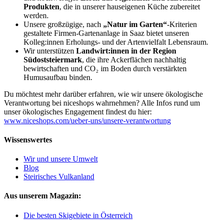
Produkten
, die in unserer hauseigenen Küche zubereitet
werden.
Unsere großzügige, nach
„Natur im Garten“
-Kriterien
gestaltete Firmen-Gartenanlage in Saaz bietet unseren
Kolleg:innen Erholungs- und der Artenvielfalt Lebensraum.
Wir unterstützen
Landwirt:innen in der Region
Südoststeiermark
, die ihre Ackerflächen nachhaltig
bewirtschaften und CO₂ im Boden durch verstärkten
Humusaufbau binden.
Du möchtest mehr darüber erfahren, wie wir unsere ökologische
Verantwortung bei niceshops wahrnehmen? Alle Infos rund um
unser ökologisches Engagement findest du hier:
www.niceshops.com/ueber-uns/unsere-verantwortung
Wissenswertes
Wir und unsere Umwelt
Blog
Steirisches Vulkanland
Aus unserem Magazin:
Die besten Skigebiete in Österreich