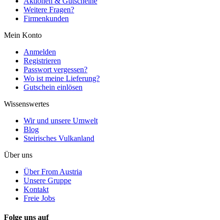
Aktionen & Gutscheine
Weitere Fragen?
Firmenkunden
Mein Konto
Anmelden
Registrieren
Passwort vergessen?
Wo ist meine Lieferung?
Gutschein einlösen
Wissenswertes
Wir und unsere Umwelt
Blog
Steirisches Vulkanland
Über uns
Über From Austria
Unsere Gruppe
Kontakt
Freie Jobs
Folge uns auf