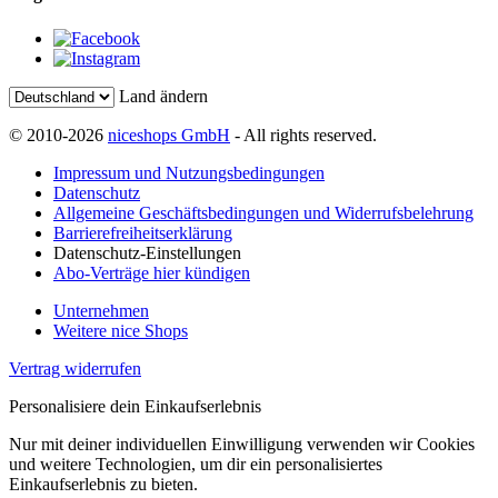
Land ändern
© 2010-2026
niceshops GmbH
- All rights reserved.
Impressum und Nutzungsbedingungen
Datenschutz
Allgemeine Geschäftsbedingungen und Widerrufsbelehrung
Barrierefreiheitserklärung
Datenschutz-Einstellungen
Abo-Verträge hier kündigen
Unternehmen
Weitere nice Shops
Vertrag widerrufen
Personalisiere dein Einkaufserlebnis
Nur mit deiner individuellen Einwilligung verwenden wir Cookies
und weitere Technologien, um dir ein personalisiertes
Einkaufserlebnis zu bieten.