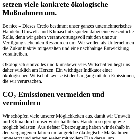
setzen viele konkrete ökologische
Maßnahmen um.
Be nice – Dieses Credo bestimmt unser ganzes unternehmerisches
Handeln. Umwelt- und Klimaschutz spielen dabei eine wesentliche
Rolle, denn wir gehen verantwortungsvoll mit den uns zur
Verfügung stehenden Ressourcen um. Wir wollen als Unternehmen
die Zukunft aktiv mitgestalten und eine nachhaltige Entwicklung
vorantreiben.
Ökologisch sinnvolles und klimabewusstes Wirtschaften liegt uns
daher wirklich am Herzen. Ein wichtiger Indikator einer
ökologischen Wirtschaftsweise ist der Umgang mit den Emissionen,
die wir verursachen.
CO₂-Emissionen vermeiden und
vermindern
Wir schöpfen viele unserer Möglichkeiten aus, damit wir Umwelt
und Klima durch unser wirtschaftliches Handeln so gering wie
möglich belasten. Aus tiefster Überzeugung haben wir deshalb in
den vergangenen Jahren umfangreiche ökologische Maßnahmen
umgesetzt und arbeiten weiter mit vollem Elan daran, um