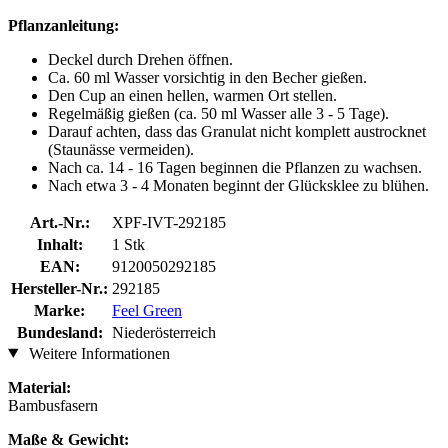
Pflanzanleitung:
Deckel durch Drehen öffnen.
Ca. 60 ml Wasser vorsichtig in den Becher gießen.
Den Cup an einen hellen, warmen Ort stellen.
Regelmäßig gießen (ca. 50 ml Wasser alle 3 - 5 Tage).
Darauf achten, dass das Granulat nicht komplett austrocknet
(Staunässe vermeiden).
Nach ca. 14 - 16 Tagen beginnen die Pflanzen zu wachsen.
Nach etwa 3 - 4 Monaten beginnt der Glücksklee zu blühen.
Art.-Nr.:
XPF-IVT-292185
Inhalt:
1 Stk
EAN:
9120050292185
Hersteller-Nr.:
292185
Marke:
Feel Green
Bundesland:
Niederösterreich
Weitere Informationen
Material:
Bambusfasern
Maße & Gewicht: