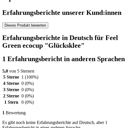
Erfahrungsberichte unserer Kund:innen
Dieses Produkt bewerten
Erfahrungsberichte in Deutsch für Feel
Green ecocup "Glücksklee"
1 Erfahrungsbericht in anderen Sprachen
5,0
von 5 Sternen
5 Sterne
1
(100%)
4 Sterne
0
(0%)
3 Sterne
0
(0%)
2 Sterne
0
(0%)
1 Stern
0
(0%)
1
Bewertung
Es gibt noch keine Erfahrungsberichte auf Deutsch, aber 1
Erfahrungsbericht in einer anderen Sprache.