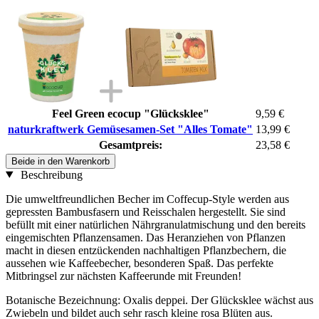
Feel Green ecocup "Glücksklee"
9,59 €
naturkraftwerk Gemüsesamen-Set "Alles Tomate"
13,99 €
Gesamtpreis:
23,58 €
Beide in den Warenkorb
Beschreibung
Die umweltfreundlichen Becher im Coffecup-Style werden aus
gepressten Bambusfasern und Reisschalen hergestellt. Sie sind
befüllt mit einer natürlichen Nährgranulatmischung und den bereits
eingemischten Pflanzensamen. Das Heranziehen von Pflanzen
macht in diesen entzückenden nachhaltigen Pflanzbechern, die
aussehen wie Kaffeebecher, besonderen Spaß. Das perfekte
Mitbringsel zur nächsten Kaffeerunde mit Freunden!
Botanische Bezeichnung: Oxalis deppei. Der Glücksklee wächst aus
Zwiebeln und bildet auch sehr rasch kleine rosa Blüten aus.