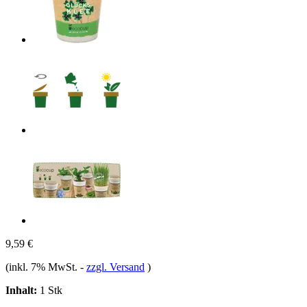
9,59 €
(inkl. 7% MwSt.
-
zzgl. Versand
)
Inhalt:
1 Stk