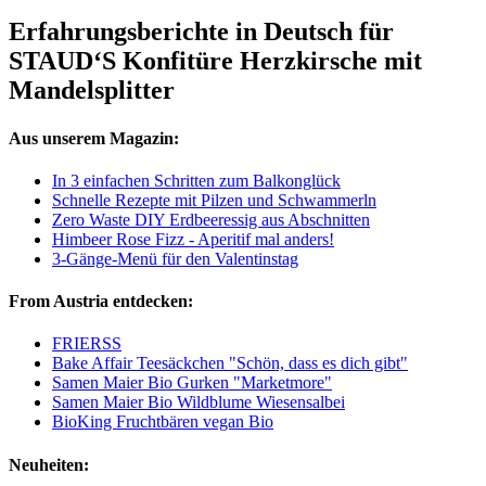
Erfahrungsberichte in Deutsch für
STAUD‘S Konfitüre Herzkirsche mit
Mandelsplitter
Aus unserem Magazin:
In 3 einfachen Schritten zum Balkonglück
Schnelle Rezepte mit Pilzen und Schwammerln
Zero Waste DIY Erdbeeressig aus Abschnitten
Himbeer Rose Fizz - Aperitif mal anders!
3-Gänge-Menü für den Valentinstag
From Austria entdecken:
FRIERSS
Bake Affair Teesäckchen "Schön, dass es dich gibt"
Samen Maier Bio Gurken "Marketmore"
Samen Maier Bio Wildblume Wiesensalbei
BioKing Fruchtbären vegan Bio
Neuheiten: