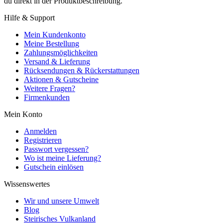
du direkt in der Produktbeschreibung.
Hilfe & Support
Mein Kundenkonto
Meine Bestellung
Zahlungsmöglichkeiten
Versand & Lieferung
Rücksendungen & Rückerstattungen
Aktionen & Gutscheine
Weitere Fragen?
Firmenkunden
Mein Konto
Anmelden
Registrieren
Passwort vergessen?
Wo ist meine Lieferung?
Gutschein einlösen
Wissenswertes
Wir und unsere Umwelt
Blog
Steirisches Vulkanland