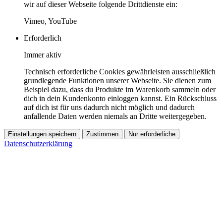
wir auf dieser Webseite folgende Drittdienste ein:
Vimeo, YouTube
Erforderlich
Immer aktiv
Technisch erforderliche Cookies gewährleisten ausschließlich
grundlegende Funktionen unserer Webseite. Sie dienen zum
Beispiel dazu, dass du Produkte im Warenkorb sammeln oder
dich in dein Kundenkonto einloggen kannst. Ein Rückschluss
auf dich ist für uns dadurch nicht möglich und dadurch
anfallende Daten werden niemals an Dritte weitergegeben.
Einstellungen speichern
Zustimmen
Nur erforderliche
Datenschutzerklärung