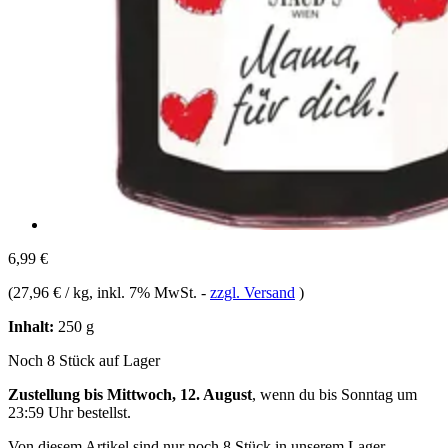
6,99 €
(
27,96 € / kg
, inkl. 7% MwSt.
-
zzgl. Versand
)
Inhalt:
250 g
Noch 8 Stück auf Lager
Zustellung bis Mittwoch, 12. August
, wenn du bis
Sonntag um
23:59 Uhr
bestellst.
Von diesem Artikel sind nur noch 8 Stück in unserem Lager.