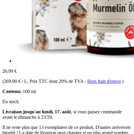
26,99 €
(
269,90 € / L
, Prix TTC dont 20% de TVA
-
Hors frais d'envoi
)
Contenu:
100 ml
En stock
Livraison jusqu'au lundi, 17. août
, si vous passez commande
avant le
dimanche à 23:59
.
Il ne reste plus que 13 exemplaires de ce produit. D'autres arriveront
bientôt ! La date de livraison peut changer si un plus grand nombre