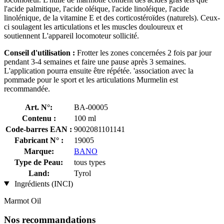
l'acide palmitique, l'acide oléique, l'acide linoléique, l'acide
linolénique, de la vitamine E et des corticostéroïdes (naturels). Ceux-
ci soulagent les articulations et les muscles douloureux et
soutiennent L'appareil locomoteur sollicité.
Conseil d'utilisation :
Frotter les zones concernées 2 fois par jour
pendant 3-4 semaines et faire une pause après 3 semaines.
L'application pourra ensuite être répétée. 'association avec la
pommade pour le sport et les articulations Murmelin est
recommandée.
Art. N°:
BA-00005
Contenu :
100 ml
Code-barres EAN :
9002081101141
Fabricant N° :
19005
Marque:
BANO
Type de Peau:
tous types
Land:
Tyrol
Ingrédients (INCI)
Marmot Oil
Nos recommandations