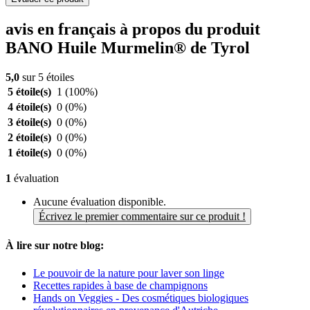
avis en français à propos du produit
BANO Huile Murmelin® de Tyrol
5,0
sur 5 étoiles
5 étoile(s)
1
(100%)
4 étoile(s)
0
(0%)
3 étoile(s)
0
(0%)
2 étoile(s)
0
(0%)
1 étoile(s)
0
(0%)
1
évaluation
Aucune évaluation disponible.
Écrivez le premier commentaire sur ce produit !
À lire sur notre blog:
Le pouvoir de la nature pour laver son linge
Recettes rapides à base de champignons
Hands on Veggies - Des cosmétiques biologiques