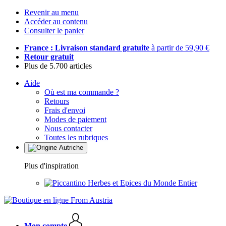
Revenir au menu
Accéder au contenu
Consulter le panier
France : Livraison standard gratuite
à partir de 59,90 €
Retour gratuit
Plus de 5.700 articles
Aide
Où est ma commande ?
Retours
Frais d'envoi
Modes de paiement
Nous contacter
Toutes les rubriques
Plus d'inspiration
Herbes et Epices du Monde Entier
Mon compte