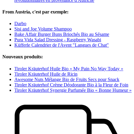
révolutionnaires en provenance d'Autriche
From Austria, c'est par exemple:
Darbo
Sisi and Joe Volume Shampoo
Bake Affair Burger Buns Briochés Bio au Sésame
Pura Vida Salad Dressing - Raspberry Wasabi
Küfferle Calendrier de l'Avent "Langues de Chat"
Nouveaux produits:
Tiroler Kräuterhof Huile Bio « My Pain No Way Today »
Tiroler Kräuterhof Huile de Ricin
Awesome Nuts Mélange Bio de Fruits Secs pour Snack
Tiroler Kräuterhof Crème Déodorante Bio à la Fleur de Foin
Tiroler Kräuterhof Synergie Parfumée Bio « Bonne Humeur »