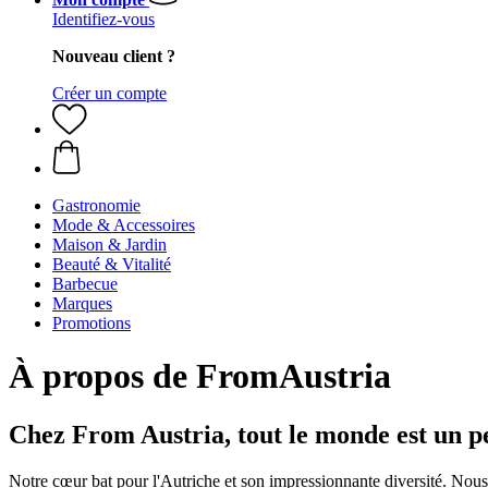
Identifiez-vous
Nouveau client ?
Créer un compte
Gastronomie
Mode & Accessoires
Maison & Jardin
Beauté & Vitalité
Barbecue
Marques
Promotions
À propos de FromAustria
Chez From Austria, tout le monde est un pe
Notre cœur bat pour l'Autriche et son impressionnante diversité. Nous v