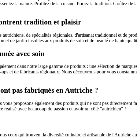
ntez la nature. Profitez de la cuisine. Portez la tradition. Goûtez de la
ntrent tradition et plaisir
trichiens, de spécialités régionales, d'artisanat traditionnel et de prod
n et de jardin insolites aux produits de soin et de beauté de haute qualit
nnée avec soin
 également dans notre large gamme de produits : une sélection de marqu
tart-ups et de fabricants régionaux. Nous découvrons pour vous constam
 sont pas fabriqués en Autriche ?
 vous proposons également des produits qui ne sont pas directement fab
tre réalisé avec beaucoup de passion et avoir un côté "autrichien" !
r tous ceux qui trouvent la diversité culinaire et artisanale de l'Autriche