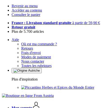
Revenir au menu
Accéder au contenu
Consulter le panier
France : Livraison standard gratuite
à partir de 59,90 €
Retour gratuit
Plus de 5.700 articles
Aide
Où est ma commande ?
Retours
Frais d'envoi
Modes de paiement
Nous contacter
Toutes les rubriques
Plus d'inspiration
Herbes et Epices du Monde Entier
Mon compte