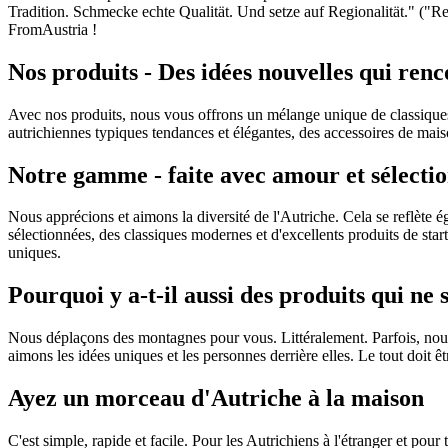
Tradition. Schmecke echte Qualität. Und setze auf Regionalität." ("Resse
FromAustria !
Nos produits - Des idées nouvelles qui renco
Avec nos produits, nous vous offrons un mélange unique de classiques au
autrichiennes typiques tendances et élégantes, des accessoires de maiso
Notre gamme - faite avec amour et sélectio
Nous apprécions et aimons la diversité de l'Autriche. Cela se reflète
sélectionnées, des classiques modernes et d'excellents produits de s
uniques.
Pourquoi y a-t-il aussi des produits qui ne
Nous déplaçons des montagnes pour vous. Littéralement. Parfois, nous
aimons les idées uniques et les personnes derrière elles. Le tout doit ê
Ayez un morceau d'Autriche à la maison
C'est simple, rapide et facile. Pour les Autrichiens à l'étranger et pou