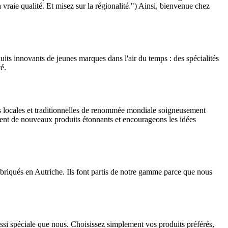
 vraie qualité. Et misez sur la régionalité.") Ainsi, bienvenue chez
uits innovants de jeunes marques dans l'air du temps : des spécialités
é.
es locales et traditionnelles de renommée mondiale soigneusement
ment de nouveaux produits étonnants et encourageons les idées
riqués en Autriche. Ils font partis de notre gamme parce que nous
 aussi spéciale que nous. Choisissez simplement vos produits préférés,