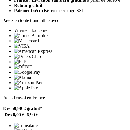
France : Livraison standard gratuite
à partir de 59,90 €
Retour gratuit
Paiement sécurisé
avec cryptage SSL
Payez en toute tranquillité avec
Virement bancaire
Frais d'envoi en France
Dès 59,90 €
gratuit*
Dès 0,00 €
6,90 €