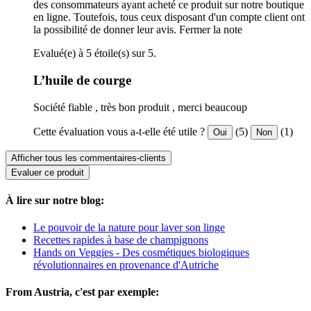
des consommateurs ayant acheté ce produit sur notre boutique
en ligne. Toutefois, tous ceux disposant d'un compte client ont
la possibilité de donner leur avis.
Fermer la note
Evalué(e) à 5 étoile(s) sur 5.
L’huile de courge
Société fiable , très bon produit , merci beaucoup
Cette évaluation vous a-t-elle été utile ?
(5)
(1)
Oui
Non
Afficher tous les commentaires-clients
Evaluer ce produit
À lire sur notre blog:
Le pouvoir de la nature pour laver son linge
Recettes rapides à base de champignons
Hands on Veggies - Des cosmétiques biologiques
révolutionnaires en provenance d'Autriche
From Austria, c'est par exemple: