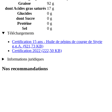
Graisse
92 g
dont Acides gras saturés
17 g
Glucides
0 g
dont Sucre
0 g
Protéine
0 g
Sel
0 g
Téléchargements
Certification 15 ans - Huile de pépins de courge de Styrie
g.g.A.
(921,73 KB)
Certification 2022
(222,50 KB)
Informations juridiques
Nos recommandations