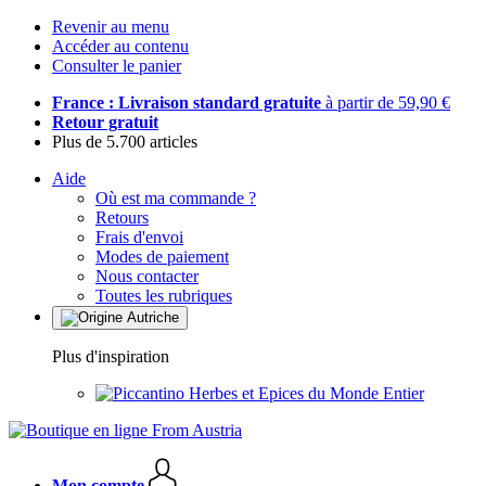
Revenir au menu
Accéder au contenu
Consulter le panier
France : Livraison standard gratuite
à partir de 59,90 €
Retour gratuit
Plus de 5.700 articles
Aide
Où est ma commande ?
Retours
Frais d'envoi
Modes de paiement
Nous contacter
Toutes les rubriques
Plus d'inspiration
Herbes et Epices du Monde Entier
Mon compte