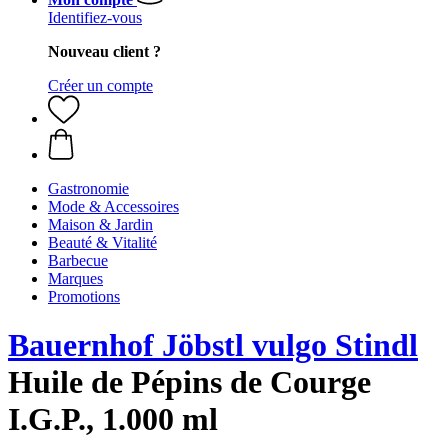
Identifiez-vous
Nouveau client ?
Créer un compte
Gastronomie
Mode & Accessoires
Maison & Jardin
Beauté & Vitalité
Barbecue
Marques
Promotions
Bauernhof Jöbstl vulgo Stindl
Huile de Pépins de Courge
I.G.P., 1.000 ml