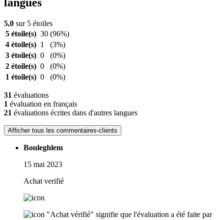
langues
5,0
sur 5 étoiles
5 étoile(s)
30
(96%)
4 étoile(s)
1
(3%)
3 étoile(s)
0
(0%)
2 étoile(s)
0
(0%)
1 étoile(s)
0
(0%)
31
évaluations
1
évaluation en français
21
évaluations écrites dans d'autres langues
Afficher tous les commentaires-clients
Bouleghlem
15 mai 2023
Achat verifié
"Achat vérifié" signifie que l'évaluation a été faite par