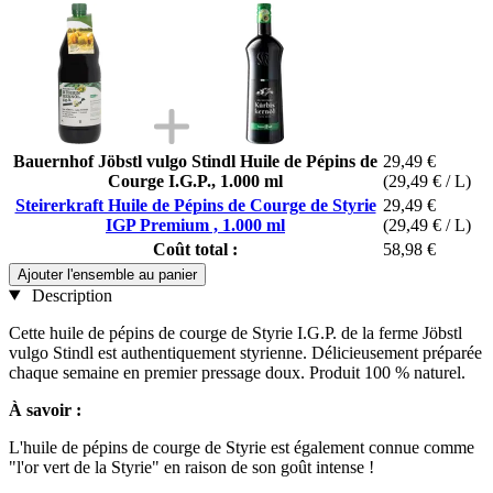
Bauernhof Jöbstl vulgo Stindl Huile de Pépins de
29,49 €
Courge I.G.P., 1.000 ml
(29,49 € / L)
Steirerkraft Huile de Pépins de Courge de Styrie
29,49 €
IGP Premium , 1.000 ml
(29,49 € / L)
Coût total :
58,98 €
Ajouter l'ensemble au panier
Description
Cette huile de pépins de courge de Styrie I.G.P. de la ferme Jöbstl
vulgo Stindl est authentiquement styrienne. Délicieusement préparée
chaque semaine en premier pressage doux. Produit 100 % naturel.
À savoir :
L'huile de pépins de courge de Styrie est également connue comme
"l'or vert de la Styrie" en raison de son goût intense !