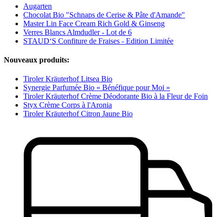
Augarten
Chocolat Bio "Schnaps de Cerise & Pâte d'Amande"
Master Lin Face Cream Rich Gold & Ginseng
Verres Blancs Almdudler - Lot de 6
STAUD‘S Confiture de Fraises - Edition Limitée
Nouveaux produits:
Tiroler Kräuterhof Litsea Bio
Synergie Parfumée Bio « Bénéfique pour Moi »
Tiroler Kräuterhof Crème Déodorante Bio à la Fleur de Foin
Styx Crème Corps à l'Aronia
Tiroler Kräuterhof Citron Jaune Bio