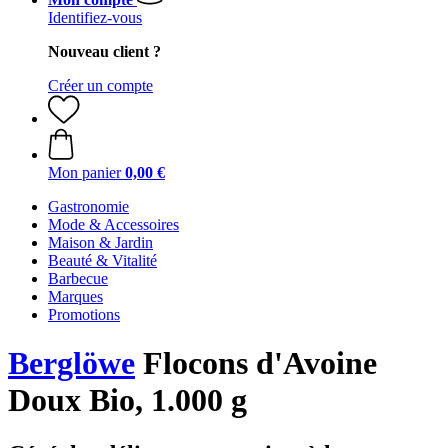
Identifiez-vous
Nouveau client ?
Créer un compte
Mon panier
0,00 €
Gastronomie
Mode & Accessoires
Maison & Jardin
Beauté & Vitalité
Barbecue
Marques
Promotions
Berglöwe
Flocons d'Avoine
Doux Bio, 1.000 g