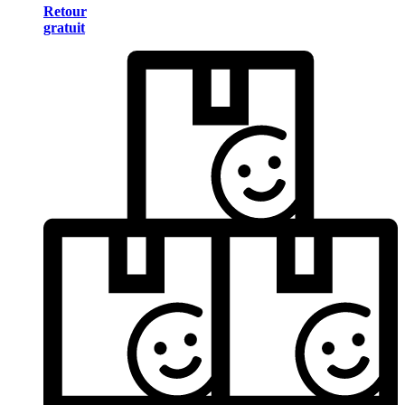
Retour
gratuit