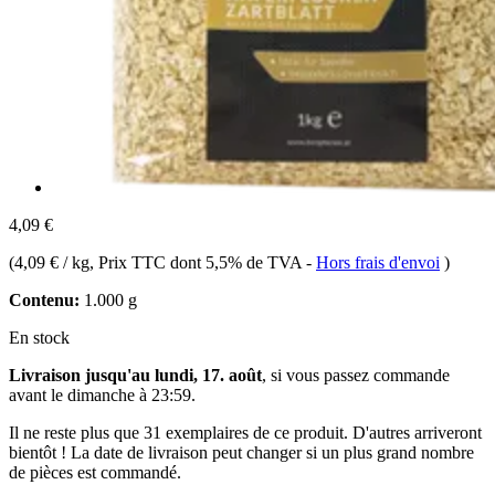
4,09 €
(
4,09 € / kg
, Prix TTC dont 5,5% de TVA
-
Hors frais d'envoi
)
Contenu:
1.000 g
En stock
Livraison jusqu'au lundi, 17. août
, si vous passez commande
avant le
dimanche à 23:59
.
Il ne reste plus que 31 exemplaires de ce produit. D'autres arriveront
bientôt ! La date de livraison peut changer si un plus grand nombre
de pièces est commandé.