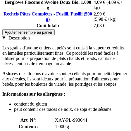
Berglöwe Flocons d'Avoine Doux Bio, 1.000
4,09 €
(4,09 € /
g
kg)
Recheis Pâtes Complètes - Fusilli, Fusilli (500
2,99 €
g)
(5,98 € / kg)
Coût total :
7,08 €
Ajouter l'ensemble au panier
Description
Les grains d'avoine entiers et pelés sont cuits à la vapeur et réduits
en lamelles particulièrement fines. Ce procédé les rend faciles à
utiliser pour la préparation de plats chauds et froids, car ils ne
nécessitent pas de trempage préalable.
Astuces :
les flocons d'avoine sont excellents pour un petit déjeuner
aux céréales, ils sont idéaux pour la préparation d'aliments pour
bébés, pour les boulettes de viande, les porridges et les soupes.
Informations sur les allergènes :
contient du gluten
peut contenir des traces de noix, de soja et de sésame.
Art. N°:
XAY-PL-993044
Contenu :
1.000 g