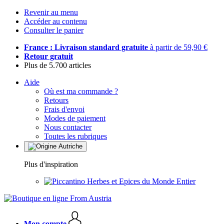
Revenir au menu
Accéder au contenu
Consulter le panier
France : Livraison standard gratuite
à partir de 59,90 €
Retour gratuit
Plus de 5.700 articles
Aide
Où est ma commande ?
Retours
Frais d'envoi
Modes de paiement
Nous contacter
Toutes les rubriques
Plus d'inspiration
Herbes et Epices du Monde Entier
Mon compte