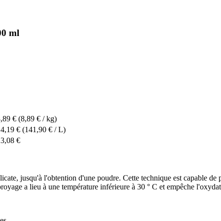
00 ml
,89 €
(8,89 € / kg)
4,19 €
(141,90 € / L)
3,08 €
licate, jusqu'à l'obtention d'une poudre. Cette technique est capable de p
broyage a lieu à une température inférieure à 30 ° C et empêche l'oxydat
es.