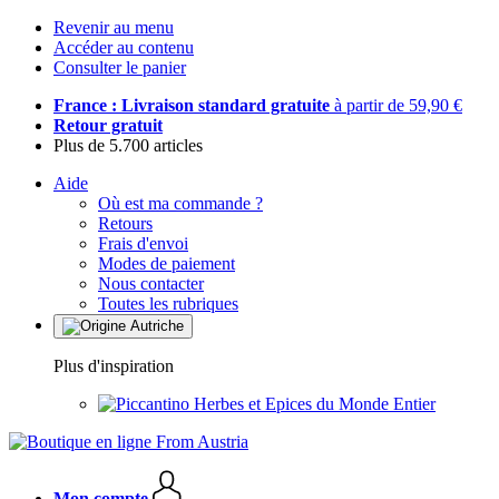
Revenir au menu
Accéder au contenu
Consulter le panier
France : Livraison standard gratuite
à partir de 59,90 €
Retour gratuit
Plus de 5.700 articles
Aide
Où est ma commande ?
Retours
Frais d'envoi
Modes de paiement
Nous contacter
Toutes les rubriques
Plus d'inspiration
Herbes et Epices du Monde Entier
Mon compte