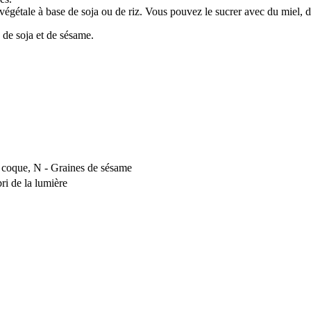
végétale à base de soja ou de riz. Vous pouvez le sucrer avec du miel, 
 de soja et de sésame.
 à coque, N - Graines de sésame
bri de la lumière