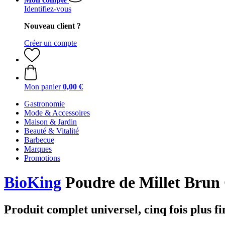
Identifiez-vous
Nouveau client ?
Créer un compte
Mon panier
0,00 €
Gastronomie
Mode & Accessoires
Maison & Jardin
Beauté & Vitalité
Barbecue
Marques
Promotions
BioKing
Poudre de Millet Brun 
Produit complet universel, cinq fois plus fi