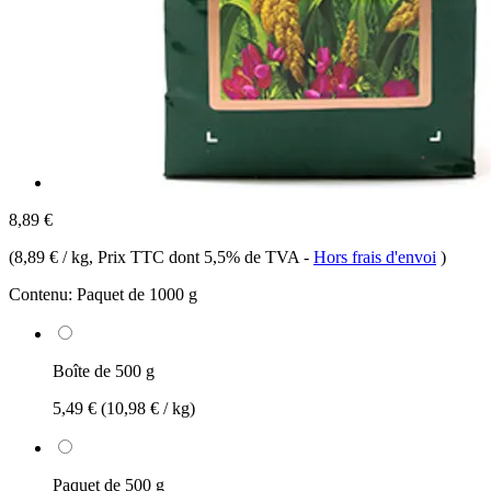
8,89 €
(
8,89 € / kg
, Prix TTC dont 5,5% de TVA
-
Hors frais d'envoi
)
Contenu:
Paquet de 1000 g
Boîte de 500 g
5,49 €
(10,98 € / kg)
Paquet de 500 g