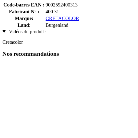
Code-barres EAN :
9002592400313
Fabricant N° :
400 31
Marque:
CRETACOLOR
Land:
Burgenland
Vidéos du produit :
Cretacolor
Nos recommandations