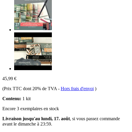
45,99 €
(Prix TTC dont 20% de TVA
-
Hors frais d'envoi
)
Contenu:
1 kit
Encore 3 exemplaires en stock
Livraison jusqu'au lundi, 17. août
, si vous passez commande
avant le
dimanche à 23:59
.