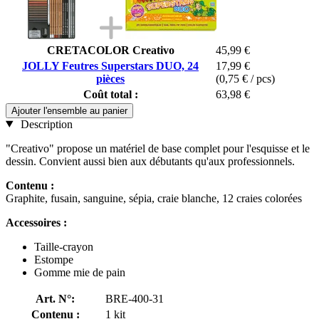
CRETACOLOR Creativo
45,99 €
JOLLY Feutres Superstars DUO, 24
17,99 €
pièces
(0,75 € / pcs)
Coût total :
63,98 €
Ajouter l'ensemble au panier
Description
"Creativo" propose un matériel de base complet pour l'esquisse et le
dessin. Convient aussi bien aux débutants qu'aux professionnels.
Contenu :
Graphite, fusain, sanguine, sépia, craie blanche, 12 craies colorées
Accessoires :
Taille-crayon
Estompe
Gomme mie de pain
Art. N°:
BRE-400-31
Contenu :
1 kit