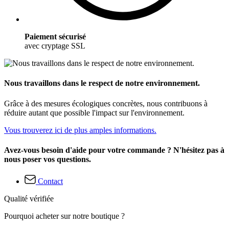
Paiement sécurisé
avec cryptage SSL
Nous travaillons dans le respect de notre environnement.
Grâce à des mesures écologiques concrètes, nous contribuons à
réduire autant que possible l'impact sur l'environnement.
Vous trouverez ici de plus amples informations.
Avez-vous besoin d'aide pour votre commande ? N'hésitez pas à
nous poser vos questions.
Contact
Qualité vérifiée
Pourquoi acheter sur notre boutique ?