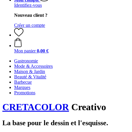
Identifiez-vous
Nouveau client ?
Créer un compte
Mon panier
0,00 €
Gastronomie
Mode & Accessoires
Maison & Jardin
Beauté & Vitalité
Barbecue
Marques
Promotions
CRETACOLOR
Creativo
La base pour le dessin et l'esquisse.