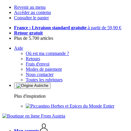
Revenir au menu
Accéder au contenu
Consulter le panier
France : Livraison standard gratuite
à partir de 59,90 €
Retour gratuit
Plus de 5.700 articles
Aide
Où est ma commande ?
Retours
Frais d'envoi
Modes de paiement
Nous contacter
Toutes les rubriques
Plus d'inspiration
Herbes et Epices du Monde Entier
Mon compte