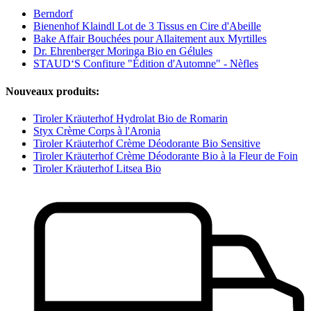
Berndorf
Bienenhof Klaindl Lot de 3 Tissus en Cire d'Abeille
Bake Affair Bouchées pour Allaitement aux Myrtilles
Dr. Ehrenberger Moringa Bio en Gélules
STAUD‘S Confiture "Édition d'Automne" - Nèfles
Nouveaux produits:
Tiroler Kräuterhof Hydrolat Bio de Romarin
Styx Crème Corps à l'Aronia
Tiroler Kräuterhof Crème Déodorante Bio Sensitive
Tiroler Kräuterhof Crème Déodorante Bio à la Fleur de Foin
Tiroler Kräuterhof Litsea Bio