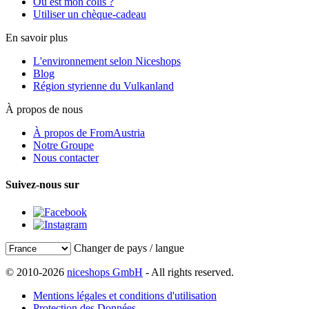
Où est mon colis ?
Utiliser un chèque-cadeau
En savoir plus
L'environnement selon Niceshops
Blog
Région styrienne du Vulkanland
À propos de nous
À propos de FromAustria
Notre Groupe
Nous contacter
Suivez-nous sur
Changer de pays / langue
© 2010-2026
niceshops GmbH
- All rights reserved.
Mentions légales et conditions d'utilisation
Protection des Données