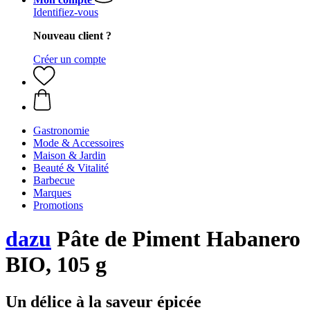
Identifiez-vous
Nouveau client ?
Créer un compte
Gastronomie
Mode & Accessoires
Maison & Jardin
Beauté & Vitalité
Barbecue
Marques
Promotions
dazu
Pâte de Piment Habanero
BIO, 105 g
Un délice à la saveur épicée