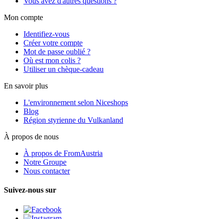
Vous avez d'autres questions ?
Mon compte
Identifiez-vous
Créer votre compte
Mot de passe oublié ?
Où est mon colis ?
Utiliser un chèque-cadeau
En savoir plus
L'environnement selon Niceshops
Blog
Région styrienne du Vulkanland
À propos de nous
À propos de FromAustria
Notre Groupe
Nous contacter
Suivez-nous sur