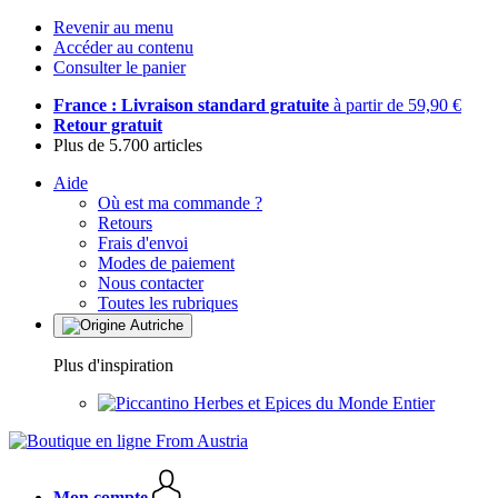
Revenir au menu
Accéder au contenu
Consulter le panier
France : Livraison standard gratuite
à partir de 59,90 €
Retour gratuit
Plus de 5.700 articles
Aide
Où est ma commande ?
Retours
Frais d'envoi
Modes de paiement
Nous contacter
Toutes les rubriques
Plus d'inspiration
Herbes et Epices du Monde Entier
Mon compte