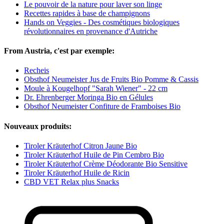
Le pouvoir de la nature pour laver son linge
Recettes rapides à base de champignons
Hands on Veggies - Des cosmétiques biologiques
révolutionnaires en provenance d'Autriche
From Austria, c'est par exemple:
Recheis
Obsthof Neumeister Jus de Fruits Bio Pomme & Cassis
Moule à Kougelhopf "Sarah Wiener" - 22 cm
Dr. Ehrenberger Moringa Bio en Gélules
Obsthof Neumeister Confiture de Framboises Bio
Nouveaux produits:
Tiroler Kräuterhof Citron Jaune Bio
Tiroler Kräuterhof Huile de Pin Cembro Bio
Tiroler Kräuterhof Crème Déodorante Bio Sensitive
Tiroler Kräuterhof Huile de Ricin
CBD VET Relax plus Snacks