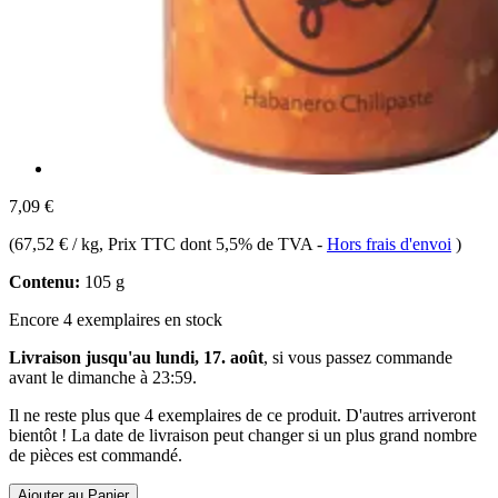
7,09 €
(
67,52 € / kg
, Prix TTC dont 5,5% de TVA
-
Hors frais d'envoi
)
Contenu:
105 g
Encore 4 exemplaires en stock
Livraison jusqu'au lundi, 17. août
, si vous passez commande
avant le
dimanche à 23:59
.
Il ne reste plus que 4 exemplaires de ce produit. D'autres arriveront
bientôt ! La date de livraison peut changer si un plus grand nombre
de pièces est commandé.
Ajouter au Panier