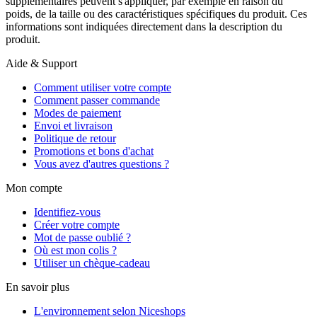
supplémentaires peuvent s'appliquer, par exemple en raison du
poids, de la taille ou des caractéristiques spécifiques du produit. Ces
informations sont indiquées directement dans la description du
produit.
Aide & Support
Comment utiliser votre compte
Comment passer commande
Modes de paiement
Envoi et livraison
Politique de retour
Promotions et bons d'achat
Vous avez d'autres questions ?
Mon compte
Identifiez-vous
Créer votre compte
Mot de passe oublié ?
Où est mon colis ?
Utiliser un chèque-cadeau
En savoir plus
L'environnement selon Niceshops