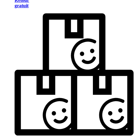
Retour
gratuit