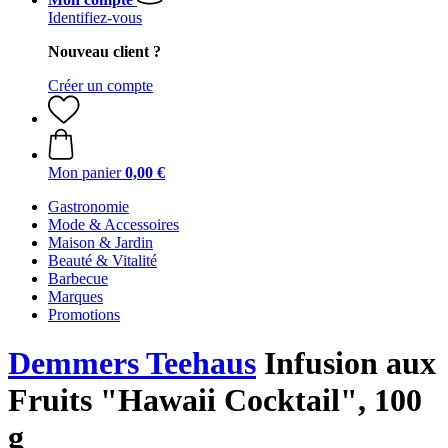
Identifiez-vous
Nouveau client ?
Créer un compte
Mon panier
0,00 €
Gastronomie
Mode & Accessoires
Maison & Jardin
Beauté & Vitalité
Barbecue
Marques
Promotions
Demmers Teehaus
Infusion aux
Fruits "Hawaii Cocktail", 100
g