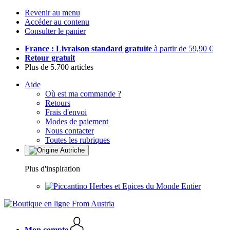
Revenir au menu
Accéder au contenu
Consulter le panier
France : Livraison standard gratuite
à partir de 59,90 €
Retour gratuit
Plus de 5.700 articles
Aide
Où est ma commande ?
Retours
Frais d'envoi
Modes de paiement
Nous contacter
Toutes les rubriques
Plus d'inspiration
Herbes et Epices du Monde Entier
Mon compte