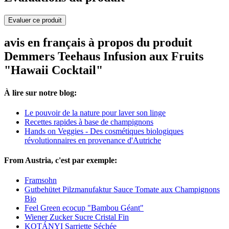
Evaluer ce produit
avis en français à propos du produit
Demmers Teehaus Infusion aux Fruits
"Hawaii Cocktail"
À lire sur notre blog:
Le pouvoir de la nature pour laver son linge
Recettes rapides à base de champignons
Hands on Veggies - Des cosmétiques biologiques
révolutionnaires en provenance d'Autriche
From Austria, c'est par exemple:
Framsohn
Gutbehütet Pilzmanufaktur Sauce Tomate aux Champignons
Bio
Feel Green ecocup "Bambou Géant"
Wiener Zucker Sucre Cristal Fin
KOTÁNYI Sarriette Séchée