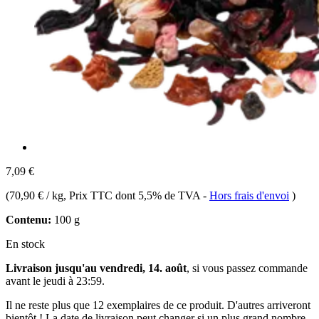
7,09 €
(
70,90 € / kg
, Prix TTC dont 5,5% de TVA
-
Hors frais d'envoi
)
Contenu:
100 g
En stock
Livraison jusqu'au vendredi, 14. août
, si vous passez commande
avant le
jeudi à 23:59
.
Il ne reste plus que 12 exemplaires de ce produit. D'autres arriveront
bientôt ! La date de livraison peut changer si un plus grand nombre