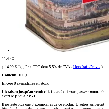
11,49 €
(
114,90 € / kg
, Prix TTC dont 5,5% de TVA
-
Hors frais d'envoi
)
Contenu:
100 g
Encore 8 exemplaires en stock
Livraison jusqu'au vendredi, 14. août
, si vous passez commande
avant le
jeudi à 23:59
.
Il ne reste plus que 8 exemplaires de ce produit. D'autres arriveront
bientôt ! La date de livraison peut changer si un plus grand nombre