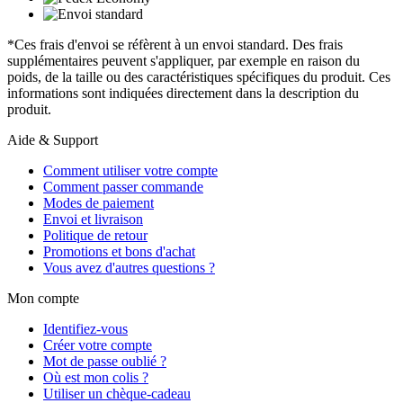
*Ces frais d'envoi se réfèrent à un envoi standard. Des frais
supplémentaires peuvent s'appliquer, par exemple en raison du
poids, de la taille ou des caractéristiques spécifiques du produit. Ces
informations sont indiquées directement dans la description du
produit.
Aide & Support
Comment utiliser votre compte
Comment passer commande
Modes de paiement
Envoi et livraison
Politique de retour
Promotions et bons d'achat
Vous avez d'autres questions ?
Mon compte
Identifiez-vous
Créer votre compte
Mot de passe oublié ?
Où est mon colis ?
Utiliser un chèque-cadeau