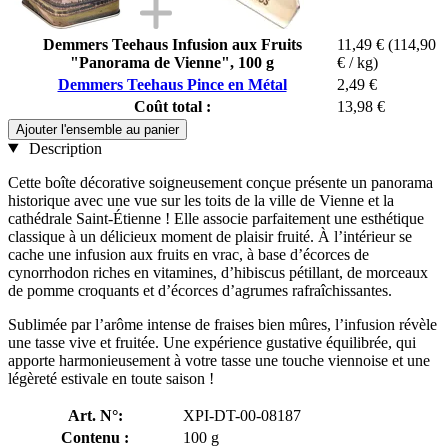
Demmers Teehaus Infusion aux Fruits
11,49 €
(114,90
"Panorama de Vienne", 100 g
€ / kg)
Demmers Teehaus Pince en Métal
2,49 €
Coût total :
13,98 €
Ajouter l'ensemble au panier
Description
Cette boîte décorative soigneusement conçue présente un panorama
historique avec une vue sur les toits de la ville de Vienne et la
cathédrale Saint-Étienne ! Elle associe parfaitement une esthétique
classique à un délicieux moment de plaisir fruité. À l’intérieur se
cache une infusion aux fruits en vrac, à base d’écorces de
cynorrhodon riches en vitamines, d’hibiscus pétillant, de morceaux
de pomme croquants et d’écorces d’agrumes rafraîchissantes.
Sublimée par l’arôme intense de fraises bien mûres, l’infusion révèle
une tasse vive et fruitée. Une expérience gustative équilibrée, qui
apporte harmonieusement à votre tasse une touche viennoise et une
légèreté estivale en toute saison !
Art. N°:
XPI-DT-00-08187
Contenu :
100 g