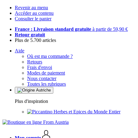
Revenir au menu
Accéder au contenu
Consulter le panier
France : Livraison standard gratuite
à partir de 59,90 €
Retour gratuit
Plus de 5.700 articles
Aide
Où est ma commande ?
Retours
Frais d'envoi
Modes de paiement
Nous contacter
Toutes les rubriques
Plus d'inspiration
Herbes et Epices du Monde Entier
Mon compte