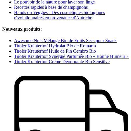
Le pouvoir de la nature pour laver son linge
Recettes rapides à base de champignons
Hands on Veggies - Des cosmétiques biologiques
révolutionnaires en provenance d'Autriche
Nouveaux produits:
Awesome Nuts Mélange Bio de Fruits Secs pour Snack
Tiroler Kräuterhof Hydrolat Bio de Romarin
Tiroler Kräuterhof Huile de Pin Cembro Bio
Tiroler Kräuterhof Synergie Parfumée Bio « Bonne Humeur »
Tiroler Kräuterhof Crème Déodorante Bio Sensitive