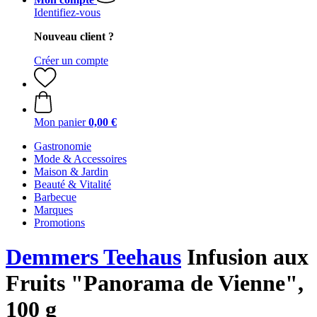
Identifiez-vous
Nouveau client ?
Créer un compte
Mon panier
0,00 €
Gastronomie
Mode & Accessoires
Maison & Jardin
Beauté & Vitalité
Barbecue
Marques
Promotions
Demmers Teehaus
Infusion aux
Fruits "Panorama de Vienne",
100 g