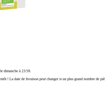
 le
dimanche à 23:59
.
bientôt ! La date de livraison peut changer si un plus grand nombre de p