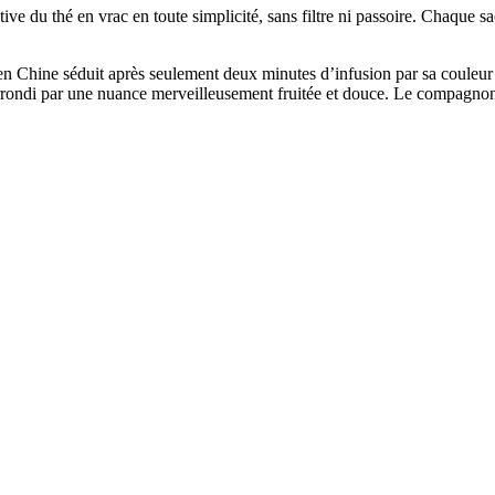
e du thé en vrac en toute simplicité, sans filtre ni passoire. Chaque sa
 en Chine séduit après seulement deux minutes d’infusion par sa couleur 
t arrondi par une nuance merveilleusement fruitée et douce. Le compagno