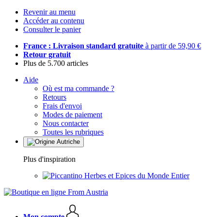
Revenir au menu
Accéder au contenu
Consulter le panier
France : Livraison standard gratuite
à partir de 59,90 €
Retour gratuit
Plus de 5.700 articles
Aide
Où est ma commande ?
Retours
Frais d'envoi
Modes de paiement
Nous contacter
Toutes les rubriques
Plus d'inspiration
Herbes et Epices du Monde Entier
Mon compte