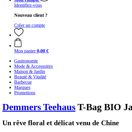
Identifiez-vous
Nouveau client ?
Créer un compte
Mon panier
0,00 €
Gastronomie
Mode & Accessoires
Maison & Jardin
Beauté & Vitalité
Barbecue
Marques
Promotions
Demmers Teehaus
T-Bag BIO Jas
Un rêve floral et délicat venu de Chine