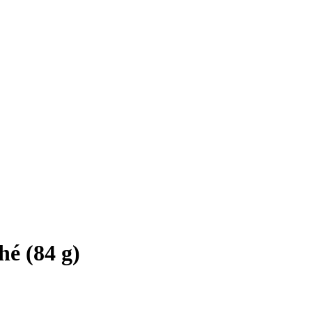
é (84 g)