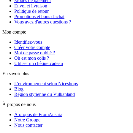
Modes de paiement
Envoi et livraison
Politique de retour
Promotions et bons d'achat
Vous avez d'autres questions ?
Mon compte
Identifiez-vous
Créer votre compte
Mot de passe oublié ?
Où est mon colis ?
Utiliser un chèque-cadeau
En savoir plus
L'environnement selon Niceshops
Blog
Région styrienne du Vulkanland
À propos de nous
À propos de FromAustria
Notre Groupe
Nous contacter