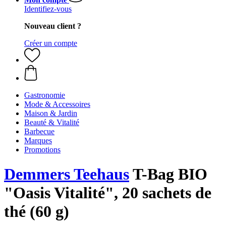
Identifiez-vous
Nouveau client ?
Créer un compte
Gastronomie
Mode & Accessoires
Maison & Jardin
Beauté & Vitalité
Barbecue
Marques
Promotions
Demmers Teehaus
T-Bag BIO
"Oasis Vitalité", 20 sachets de
thé (60 g)