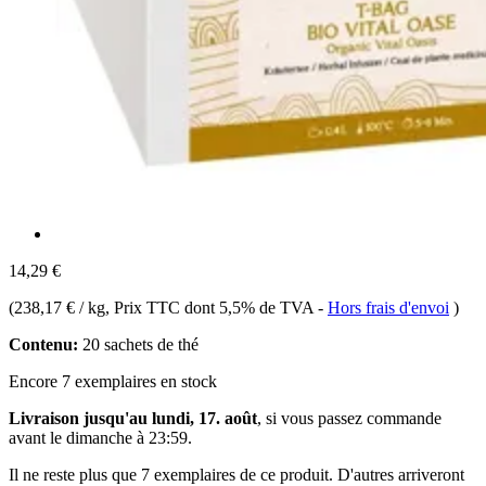
14,29 €
(
238,17 € / kg
, Prix TTC dont 5,5% de TVA
-
Hors frais d'envoi
)
Contenu:
20 sachets de thé
Encore 7 exemplaires en stock
Livraison jusqu'au lundi, 17. août
, si vous passez commande
avant le
dimanche à 23:59
.
Il ne reste plus que 7 exemplaires de ce produit. D'autres arriveront