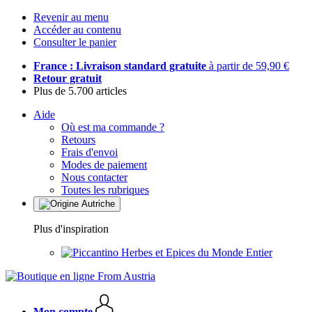
Revenir au menu
Accéder au contenu
Consulter le panier
France : Livraison standard gratuite
à partir de 59,90 €
Retour gratuit
Plus de 5.700 articles
Aide
Où est ma commande ?
Retours
Frais d'envoi
Modes de paiement
Nous contacter
Toutes les rubriques
Plus d'inspiration
Herbes et Epices du Monde Entier
Mon compte