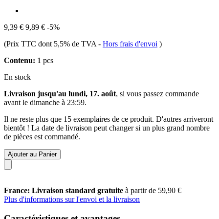
9,39 €
9,89 €
-5%
(Prix TTC dont 5,5% de TVA
-
Hors frais d'envoi
)
Contenu:
1 pcs
En stock
Livraison jusqu'au lundi, 17. août
, si vous passez commande
avant le
dimanche à 23:59
.
Il ne reste plus que 15 exemplaires de ce produit. D'autres arriveront
bientôt ! La date de livraison peut changer si un plus grand nombre
de pièces est commandé.
Ajouter au Panier
France: Livraison standard gratuite
à partir de 59,90 €
Plus d'informations sur l'envoi et la livraison
Caractéristiques et avantages