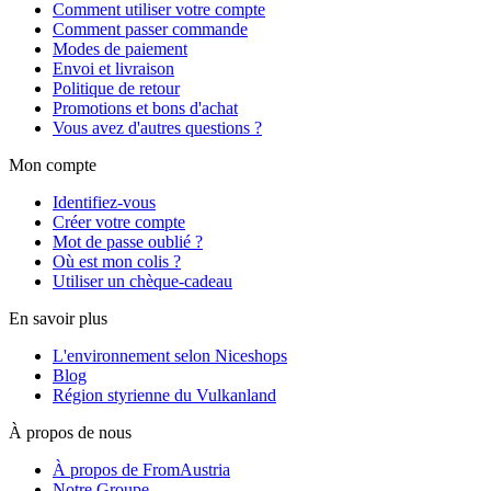
Comment utiliser votre compte
Comment passer commande
Modes de paiement
Envoi et livraison
Politique de retour
Promotions et bons d'achat
Vous avez d'autres questions ?
Mon compte
Identifiez-vous
Créer votre compte
Mot de passe oublié ?
Où est mon colis ?
Utiliser un chèque-cadeau
En savoir plus
L'environnement selon Niceshops
Blog
Région styrienne du Vulkanland
À propos de nous
À propos de FromAustria
Notre Groupe