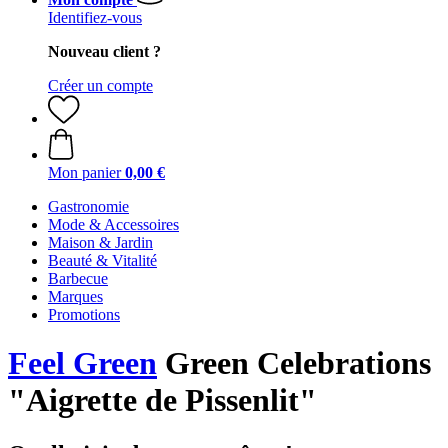
Identifiez-vous
Nouveau client ?
Créer un compte
Mon panier
0,00 €
Gastronomie
Mode & Accessoires
Maison & Jardin
Beauté & Vitalité
Barbecue
Marques
Promotions
Feel Green
Green Celebrations
"Aigrette de Pissenlit"