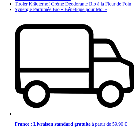
Tiroler Kräuterhof Crème Déodorante Bio à la Fleur de Foin
Synergie Parfumée Bio « Bénéfique pour Moi »
France : Livraison standard gratuite
à partir de 59,90 €