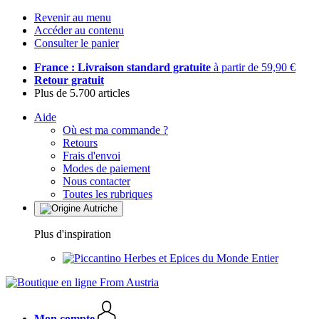
Revenir au menu
Accéder au contenu
Consulter le panier
France : Livraison standard gratuite
à partir de 59,90 €
Retour gratuit
Plus de 5.700 articles
Aide
Où est ma commande ?
Retours
Frais d'envoi
Modes de paiement
Nous contacter
Toutes les rubriques
Plus d'inspiration
Herbes et Epices du Monde Entier
Mon compte