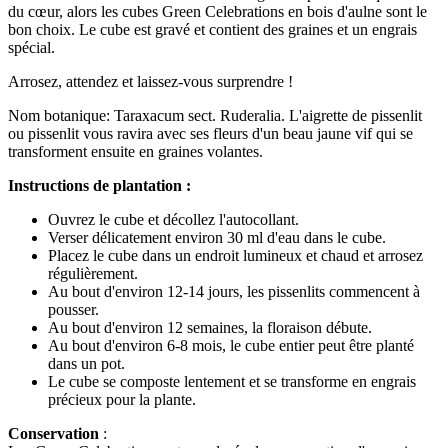
du cœur, alors les cubes Green Celebrations en bois d'aulne sont le
bon choix. Le cube est gravé et contient des graines et un engrais
spécial.
Arrosez, attendez et laissez-vous surprendre !
Nom botanique: Taraxacum sect. Ruderalia. L'aigrette de pissenlit
ou pissenlit vous ravira avec ses fleurs d'un beau jaune vif qui se
transforment ensuite en graines volantes.
Instructions de plantation :
Ouvrez le cube et décollez l'autocollant.
Verser délicatement environ 30 ml d'eau dans le cube.
Placez le cube dans un endroit lumineux et chaud et arrosez
régulièrement.
Au bout d'environ 12-14 jours, les pissenlits commencent à
pousser.
Au bout d'environ 12 semaines, la floraison débute.
Au bout d'environ 6-8 mois, le cube entier peut être planté
dans un pot.
Le cube se composte lentement et se transforme en engrais
précieux pour la plante.
Conservation
: