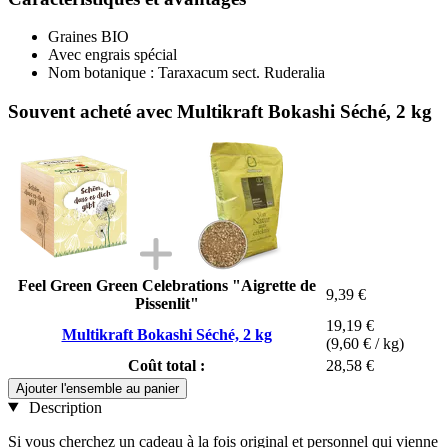
Graines BIO
Avec engrais spécial
Nom botanique : Taraxacum sect. Ruderalia
Souvent acheté avec Multikraft Bokashi Séché, 2 kg
Feel Green Green Celebrations "Aigrette de
9,39 €
Pissenlit"
19,19 €
Multikraft Bokashi Séché, 2 kg
(9,60 € / kg)
Coût total :
28,58 €
Ajouter l'ensemble au panier
Description
Si vous cherchez un cadeau à la fois original et personnel qui vienne