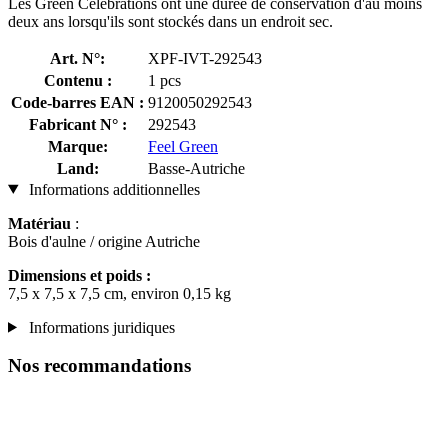
Les Green Celebrations ont une durée de conservation d'au moins
deux ans lorsqu'ils sont stockés dans un endroit sec.
Art. N°:
XPF-IVT-292543
Contenu :
1 pcs
Code-barres EAN :
9120050292543
Fabricant N° :
292543
Marque:
Feel Green
Land:
Basse-Autriche
Informations additionnelles
Matériau
:
Bois d'aulne / origine Autriche
Dimensions et poids :
7,5 x 7,5 x 7,5 cm, environ 0,15 kg
Informations juridiques
Nos recommandations