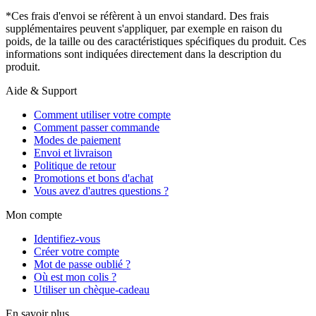
*Ces frais d'envoi se réfèrent à un envoi standard. Des frais
supplémentaires peuvent s'appliquer, par exemple en raison du
poids, de la taille ou des caractéristiques spécifiques du produit. Ces
informations sont indiquées directement dans la description du
produit.
Aide & Support
Comment utiliser votre compte
Comment passer commande
Modes de paiement
Envoi et livraison
Politique de retour
Promotions et bons d'achat
Vous avez d'autres questions ?
Mon compte
Identifiez-vous
Créer votre compte
Mot de passe oublié ?
Où est mon colis ?
Utiliser un chèque-cadeau
En savoir plus