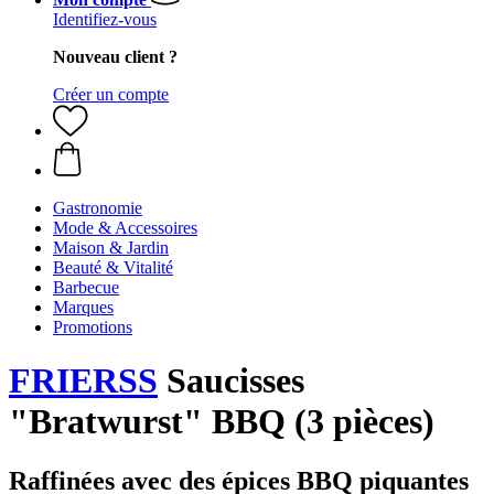
Identifiez-vous
Nouveau client ?
Créer un compte
Gastronomie
Mode & Accessoires
Maison & Jardin
Beauté & Vitalité
Barbecue
Marques
Promotions
FRIERSS
Saucisses
"Bratwurst" BBQ (3 pièces)
Raffinées avec des épices BBQ piquantes