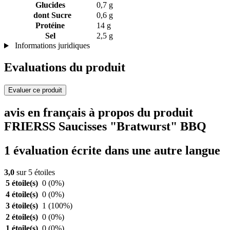
Glucides
0,7 g
dont Sucre
0,6 g
Protéine
14 g
Sel
2,5 g
Informations juridiques
Evaluations du produit
Evaluer ce produit
avis en français à propos du produit
FRIERSS Saucisses "Bratwurst" BBQ
1 évaluation écrite dans une autre langue
3,0
sur 5 étoiles
5 étoile(s)
0
(0%)
4 étoile(s)
0
(0%)
3 étoile(s)
1
(100%)
2 étoile(s)
0
(0%)
1 étoile(s)
0
(0%)