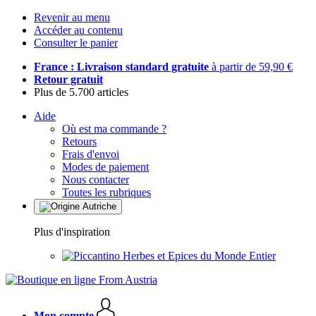
Revenir au menu
Accéder au contenu
Consulter le panier
France : Livraison standard gratuite
à partir de 59,90 €
Retour gratuit
Plus de 5.700 articles
Aide
Où est ma commande ?
Retours
Frais d'envoi
Modes de paiement
Nous contacter
Toutes les rubriques
Plus d'inspiration
Herbes et Epices du Monde Entier
Mon compte