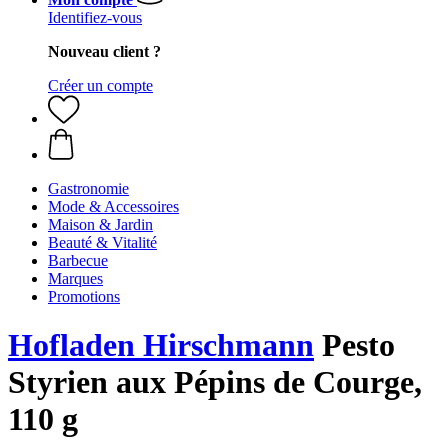
Identifiez-vous
Nouveau client ?
Créer un compte
Gastronomie
Mode & Accessoires
Maison & Jardin
Beauté & Vitalité
Barbecue
Marques
Promotions
Hofladen Hirschmann
Pesto
Styrien aux Pépins de Courge,
110 g