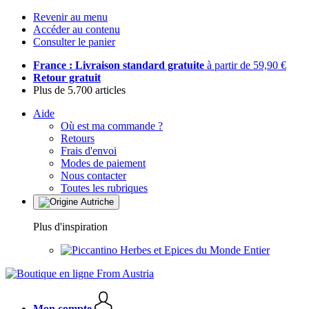
Revenir au menu
Accéder au contenu
Consulter le panier
France : Livraison standard gratuite
à partir de 59,90 €
Retour gratuit
Plus de 5.700 articles
Aide
Où est ma commande ?
Retours
Frais d'envoi
Modes de paiement
Nous contacter
Toutes les rubriques
Plus d'inspiration
Herbes et Epices du Monde Entier
Mon compte