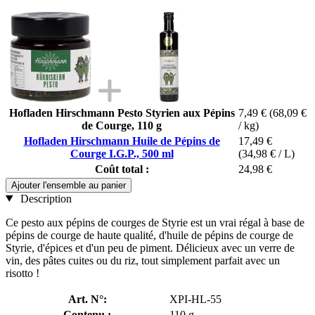
Hofladen Hirschmann Pesto Styrien aux Pépins
7,49 €
(68,09 €
de Courge, 110 g
/ kg)
Hofladen Hirschmann Huile de Pépins de
17,49 €
Courge I.G.P., 500 ml
(34,98 € / L)
Coût total :
24,98 €
Ajouter l'ensemble au panier
Description
Ce pesto aux pépins de courges de Styrie est un vrai régal à base de
pépins de courge de haute qualité, d'huile de pépins de courge de
Styrie, d'épices et d'un peu de piment. Délicieux avec un verre de
vin, des pâtes cuites ou du riz, tout simplement parfait avec un
risotto !
Art. N°:
XPI-HL-55
Contenu :
110 g