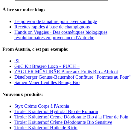
À lire sur notre blog:
Le pouvoir de la nature pour laver son linge
Recettes rapides à base de champignons
Hands on Veggies - Des cosmétiques biologiques
révolutionnaires en provenance d'Autriche
From Austria, c'est par exemple:
iSi
GuC Kit Brasero Logo « PUCH »
ZAGLER MÜSLIBÄR Barre aux Fruits Bio - Abricot
Distelberger Genuss-Bauernhof Confiture "Pommes au Four"
Samen Maier Lentilles Beluga Bio
Nouveaux produits:
Styx Crème Corps à l'Aronia
Tiroler Kräuterhof Hydrolat Bio de Romarin
Tiroler Kräuterhof Crème Déodorante Bio à la Fleur de Foin
Tiroler Kräuterhof Crème Déodorante Bio Sensitive
Tiroler Kräuterhof Huile de Ricin