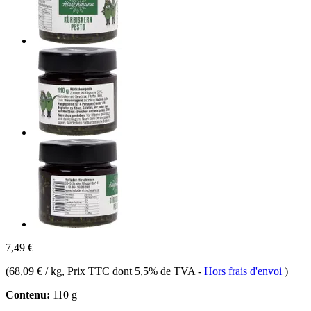
7,49 €
(
68,09 € / kg
, Prix TTC dont 5,5% de TVA
-
Hors frais d'envoi
)
Contenu:
110 g