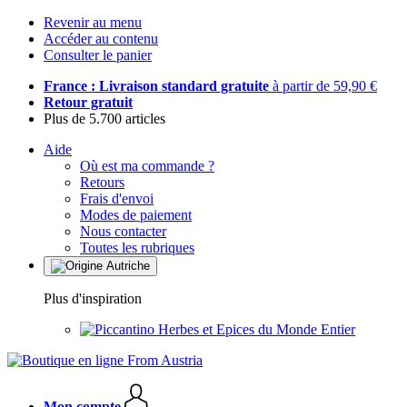
Revenir au menu
Accéder au contenu
Consulter le panier
France : Livraison standard gratuite
à partir de 59,90 €
Retour gratuit
Plus de 5.700 articles
Aide
Où est ma commande ?
Retours
Frais d'envoi
Modes de paiement
Nous contacter
Toutes les rubriques
Plus d'inspiration
Herbes et Epices du Monde Entier
Mon compte