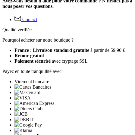
Avez-vous besoin d'aide pour votre commande ? N'hésitez pas à
nous poser vos questions.
Contact
Qualité vérifiée
Pourquoi acheter sur notre boutique ?
France : Livraison standard gratuite
à partir de 59,90 €
Retour gratuit
Paiement sécurisé
avec cryptage SSL
Payez en toute tranquillité avec
Virement bancaire