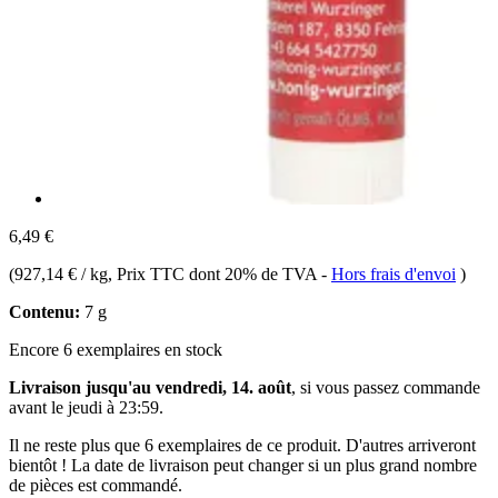
6,49 €
(
927,14 € / kg
, Prix TTC dont 20% de TVA
-
Hors frais d'envoi
)
Contenu:
7 g
Encore 6 exemplaires en stock
Livraison jusqu'au vendredi, 14. août
, si vous passez commande
avant le
jeudi à 23:59
.
Il ne reste plus que 6 exemplaires de ce produit. D'autres arriveront
bientôt ! La date de livraison peut changer si un plus grand nombre
de pièces est commandé.