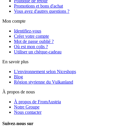
Politique de retour
Promotions et bons d'achat
Vous avez d'autres questions ?
Mon compte
Identifiez-vous
Créer votre compte
Mot de passe oublié ?
Où est mon colis ?
Utiliser un chèque-cadeau
En savoir plus
L'environnement selon Niceshops
Blog
Région styrienne du Vulkanland
À propos de nous
À propos de FromAustria
Notre Groupe
Nous contacter
Suivez-nous sur