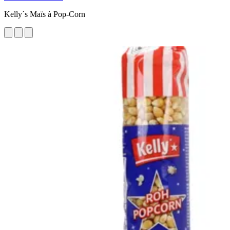
Kelly´s Maïs à Pop-Corn