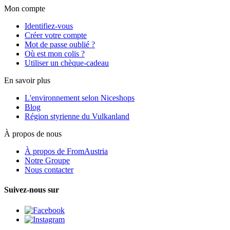
Mon compte
Identifiez-vous
Créer votre compte
Mot de passe oublié ?
Où est mon colis ?
Utiliser un chèque-cadeau
En savoir plus
L'environnement selon Niceshops
Blog
Région styrienne du Vulkanland
À propos de nous
À propos de FromAustria
Notre Groupe
Nous contacter
Suivez-nous sur