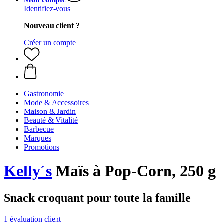
Identifiez-vous
Nouveau client ?
Créer un compte
Gastronomie
Mode & Accessoires
Maison & Jardin
Beauté & Vitalité
Barbecue
Marques
Promotions
Kelly´s
Maïs à Pop-Corn, 250 g
Snack croquant pour toute la famille
1 évaluation client