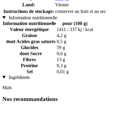
Land:
Vienne
Instructions de stockage:
conserver au frais et au sec
Information nutritionnelle
Information nutritionnelle
pour (100 g)
Valeur énergétique
1411 / 337 kj / kcal
Graisse
4,2 g
dont Acides gras saturés
0,5 g
Glucides
59 g
dont Sucre
0,6 g
Fibres
13 g
Protéine
9,3 g
Sel
0,01 g
Ingrédients
Maïs
Nos recommandations