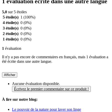
1 évaluation écrite dans une autre langue
5,0
sur 5 étoiles
5 étoile(s)
1
(100%)
4 étoile(s)
0
(0%)
3 étoile(s)
0
(0%)
2 étoile(s)
0
(0%)
1 étoile(s)
0
(0%)
1
évaluation
Il n'y a pas encore de commentaires en français, mais 1 évaluation a
été écrite dans une autre langue.
Afficher
Aucune évaluation disponible.
Écrivez le premier commentaire sur ce produit !
À lire sur notre blog:
Le pouvoir de la nature pour laver son linge