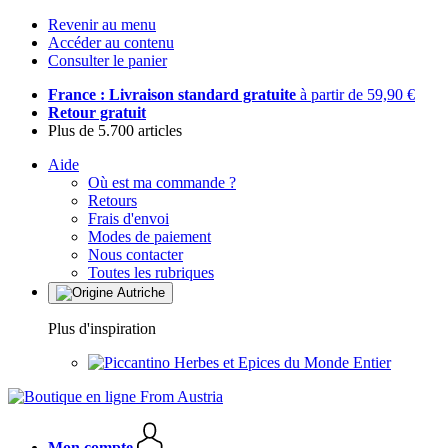
Revenir au menu
Accéder au contenu
Consulter le panier
France : Livraison standard gratuite
à partir de 59,90 €
Retour gratuit
Plus de 5.700 articles
Aide
Où est ma commande ?
Retours
Frais d'envoi
Modes de paiement
Nous contacter
Toutes les rubriques
Plus d'inspiration
Herbes et Epices du Monde Entier
Mon compte