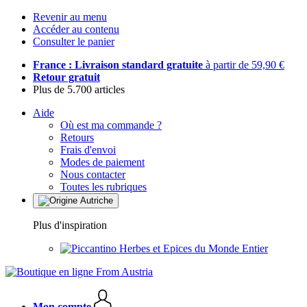
Revenir au menu
Accéder au contenu
Consulter le panier
France : Livraison standard gratuite
à partir de 59,90 €
Retour gratuit
Plus de 5.700 articles
Aide
Où est ma commande ?
Retours
Frais d'envoi
Modes de paiement
Nous contacter
Toutes les rubriques
Plus d'inspiration
Herbes et Epices du Monde Entier
Mon compte