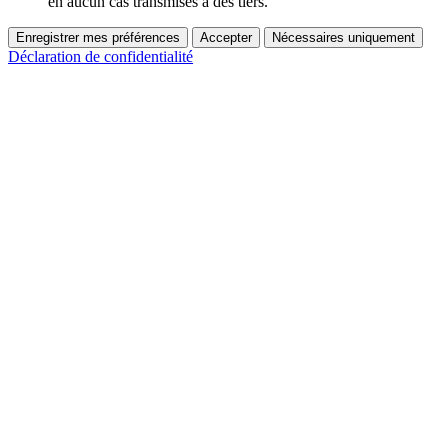
en aucun cas transmises à des tiers.
Enregistrer mes préférences
Accepter
Nécessaires uniquement
Déclaration de confidentialité