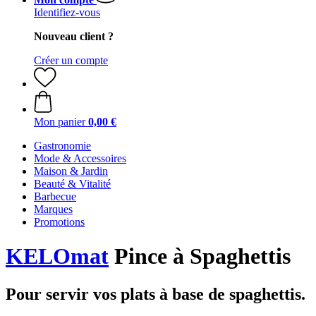
Identifiez-vous
Nouveau client ?
Créer un compte
Mon panier
0,00 €
Gastronomie
Mode & Accessoires
Maison & Jardin
Beauté & Vitalité
Barbecue
Marques
Promotions
KELOmat
Pince à Spaghettis
Pour servir vos plats à base de spaghettis.