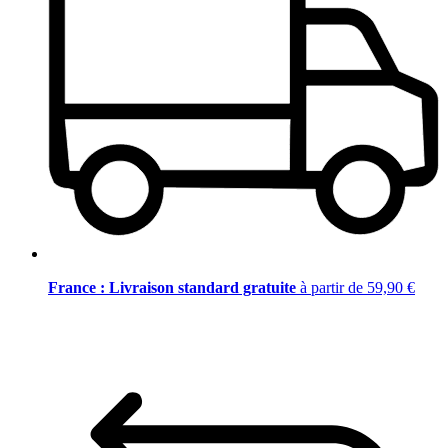
France : Livraison standard gratuite
à partir de 59,90 €