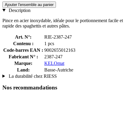
Ajouter l'ensemble au panier
Description
Pince en acier inoxydable, idéale pour le portionnement facile et
rapide des spaghettis et autres pâtes.
Art. N°:
RIE-2387-247
Contenu :
1 pcs
Code-barres EAN :
9002655012163
Fabricant N° :
2387-247
Marque:
KELOmat
Land:
Basse-Autriche
La durabilité chez RIESS
Nos recommandations