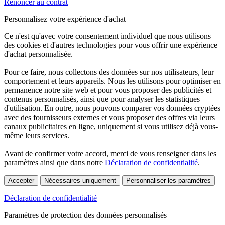
Renoncer au contrat
Personnalisez votre expérience d'achat
Ce n'est qu'avec votre consentement individuel que nous utilisons
des cookies et d'autres technologies pour vous offrir une expérience
d'achat personnalisée.
Pour ce faire, nous collectons des données sur nos utilisateurs, leur
comportement et leurs appareils. Nous les utilisons pour optimiser en
permanence notre site web et pour vous proposer des publicités et
contenus personnalisés, ainsi que pour analyser les statistiques
d'utilisation. En outre, nous pouvons comparer vos données cryptées
avec des fournisseurs externes et vous proposer des offres via leurs
canaux publicitaires en ligne, uniquement si vous utilisez déjà vous-
même leurs services.
Avant de confirmer votre accord, merci de vous renseigner dans les
paramètres ainsi que dans notre
Déclaration de confidentialité
.
Accepter
Nécessaires uniquement
Personnaliser les paramètres
Déclaration de confidentialité
Paramètres de protection des données personnalisés