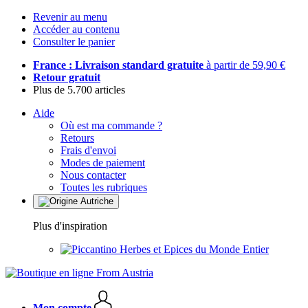
Revenir au menu
Accéder au contenu
Consulter le panier
France : Livraison standard gratuite
à partir de 59,90 €
Retour gratuit
Plus de 5.700 articles
Aide
Où est ma commande ?
Retours
Frais d'envoi
Modes de paiement
Nous contacter
Toutes les rubriques
Plus d'inspiration
Herbes et Epices du Monde Entier
Mon compte