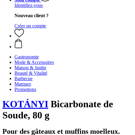
Identifiez-vous
Nouveau client ?
Créer un compte
Gastronomie
Mode & Accessoires
Maison & Jardin
Beauté & Vitalité
Barbecue
Marques
Promotions
KOTÁNYI
Bicarbonate de
Soude, 80 g
Pour des gâteaux et muffins moelleux.