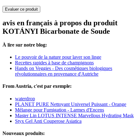
Evaluer ce produit
avis en français à propos du produit
KOTÁNYI Bicarbonate de Soude
À lire sur notre blog:
Le pouvoir de la nature pour laver son linge
Recettes rapides à base de champignons
Hands on Veggies - Des cosmétiques biologiques
révolutionnaires en provenance d'Autriche
From Austria, c'est par exemple:
waterdrop
PLANET PURE Nettoyant Universel Puissant - Orange
Mélange pour Fumigation - Larmes d'Encens
Master Lin LOTUS INTENSE Marvellous Hydrating Mask
Styx Gel Anti Couperose Asiatica
Nouveaux produits: