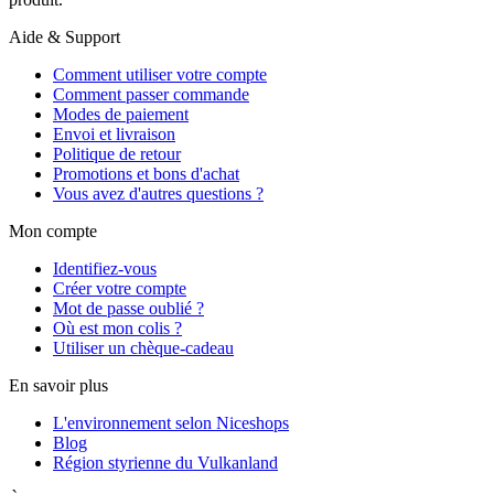
Aide & Support
Comment utiliser votre compte
Comment passer commande
Modes de paiement
Envoi et livraison
Politique de retour
Promotions et bons d'achat
Vous avez d'autres questions ?
Mon compte
Identifiez-vous
Créer votre compte
Mot de passe oublié ?
Où est mon colis ?
Utiliser un chèque-cadeau
En savoir plus
L'environnement selon Niceshops
Blog
Région styrienne du Vulkanland