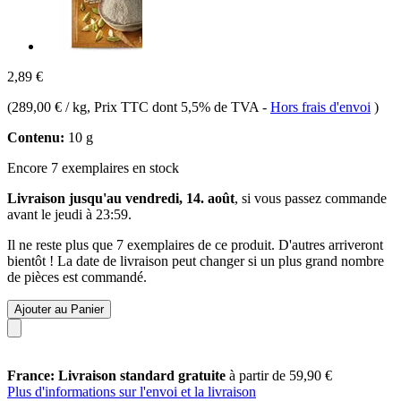
2,89 €
(
289,00 € / kg
, Prix TTC dont 5,5% de TVA
-
Hors frais d'envoi
)
Contenu:
10 g
Encore 7 exemplaires en stock
Livraison jusqu'au vendredi, 14. août
, si vous passez commande
avant le
jeudi à 23:59
.
Il ne reste plus que 7 exemplaires de ce produit. D'autres arriveront
bientôt ! La date de livraison peut changer si un plus grand nombre
de pièces est commandé.
Ajouter au Panier
France: Livraison standard gratuite
à partir de 59,90 €
Plus d'informations sur l'envoi et la livraison