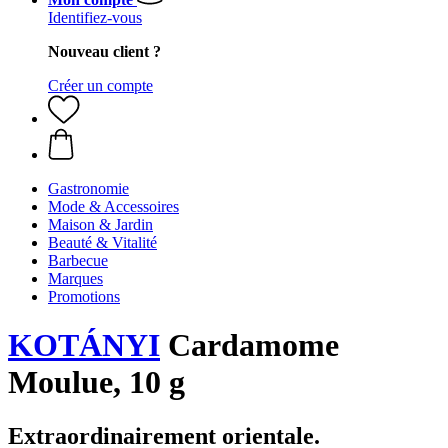
Identifiez-vous
Nouveau client ?
Créer un compte
Gastronomie
Mode & Accessoires
Maison & Jardin
Beauté & Vitalité
Barbecue
Marques
Promotions
KOTÁNYI
Cardamome
Moulue, 10 g
Extraordinairement orientale.