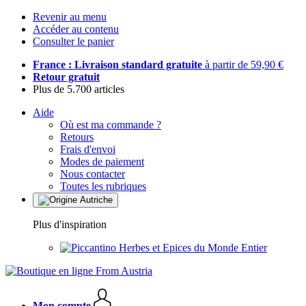
Revenir au menu
Accéder au contenu
Consulter le panier
France : Livraison standard gratuite
à partir de 59,90 €
Retour gratuit
Plus de 5.700 articles
Aide
Où est ma commande ?
Retours
Frais d'envoi
Modes de paiement
Nous contacter
Toutes les rubriques
Plus d'inspiration
Herbes et Epices du Monde Entier
Mon compte