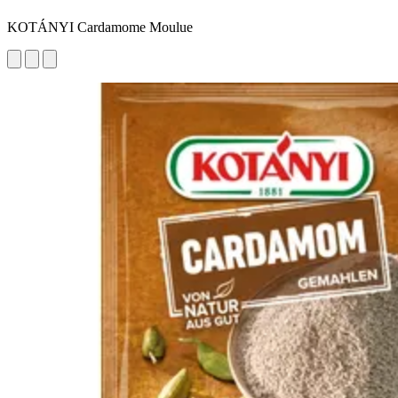
KOTÁNYI Cardamome Moulue