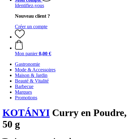
Identifiez-vous
Nouveau client ?
Créer un compte
Mon panier
0,00 €
Gastronomie
Mode & Accessoires
Maison & Jardin
Beauté & Vitalité
Barbecue
Marques
Promotions
KOTÁNYI
Curry en Poudre,
50 g