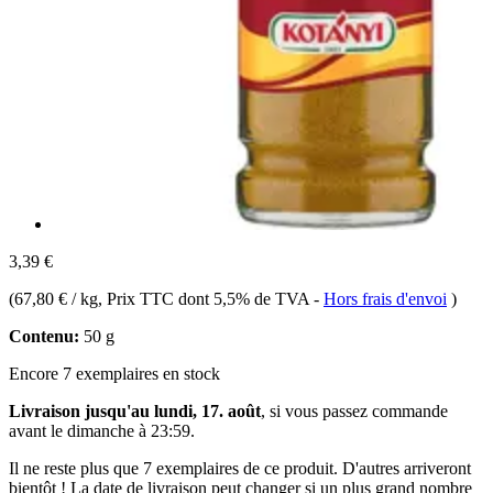
3,39 €
(
67,80 € / kg
, Prix TTC dont 5,5% de TVA
-
Hors frais d'envoi
)
Contenu:
50 g
Encore 7 exemplaires en stock
Livraison jusqu'au lundi, 17. août
, si vous passez commande
avant le
dimanche à 23:59
.
Il ne reste plus que 7 exemplaires de ce produit. D'autres arriveront
bientôt ! La date de livraison peut changer si un plus grand nombre