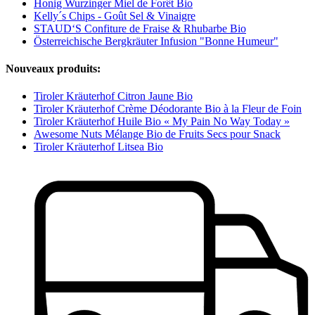
Honig Wurzinger Miel de Forêt Bio
Kelly´s Chips - Goût Sel & Vinaigre
STAUD‘S Confiture de Fraise & Rhubarbe Bio
Österreichische Bergkräuter Infusion "Bonne Humeur"
Nouveaux produits:
Tiroler Kräuterhof Citron Jaune Bio
Tiroler Kräuterhof Crème Déodorante Bio à la Fleur de Foin
Tiroler Kräuterhof Huile Bio « My Pain No Way Today »
Awesome Nuts Mélange Bio de Fruits Secs pour Snack
Tiroler Kräuterhof Litsea Bio