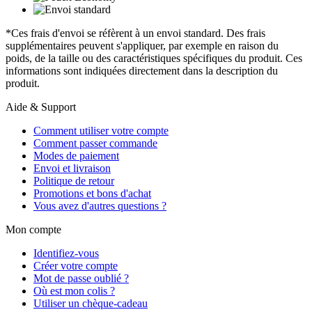
*Ces frais d'envoi se réfèrent à un envoi standard. Des frais
supplémentaires peuvent s'appliquer, par exemple en raison du
poids, de la taille ou des caractéristiques spécifiques du produit. Ces
informations sont indiquées directement dans la description du
produit.
Aide & Support
Comment utiliser votre compte
Comment passer commande
Modes de paiement
Envoi et livraison
Politique de retour
Promotions et bons d'achat
Vous avez d'autres questions ?
Mon compte
Identifiez-vous
Créer votre compte
Mot de passe oublié ?
Où est mon colis ?
Utiliser un chèque-cadeau