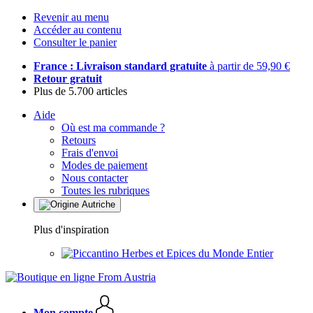
Revenir au menu
Accéder au contenu
Consulter le panier
France : Livraison standard gratuite
à partir de 59,90 €
Retour gratuit
Plus de 5.700 articles
Aide
Où est ma commande ?
Retours
Frais d'envoi
Modes de paiement
Nous contacter
Toutes les rubriques
Plus d'inspiration
Herbes et Epices du Monde Entier
Mon compte