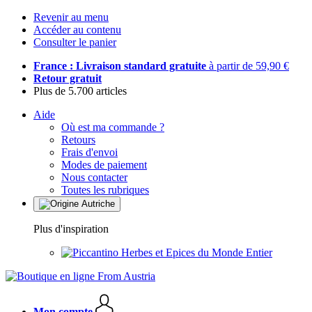
Revenir au menu
Accéder au contenu
Consulter le panier
France : Livraison standard gratuite
à partir de 59,90 €
Retour gratuit
Plus de 5.700 articles
Aide
Où est ma commande ?
Retours
Frais d'envoi
Modes de paiement
Nous contacter
Toutes les rubriques
Plus d'inspiration
Herbes et Epices du Monde Entier
Mon compte