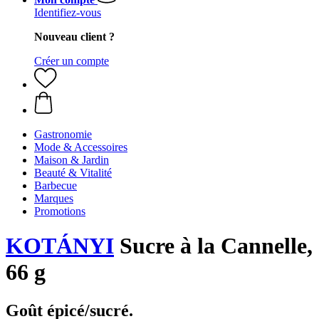
Identifiez-vous
Nouveau client ?
Créer un compte
Gastronomie
Mode & Accessoires
Maison & Jardin
Beauté & Vitalité
Barbecue
Marques
Promotions
KOTÁNYI
Sucre à la Cannelle,
66 g
Goût épicé/sucré.