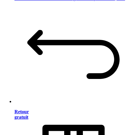
Retour
gratuit