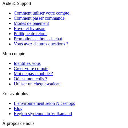
Aide & Support
Comment utiliser votre compte
Comment passer commande
Modes de paiement
Envoi et livraison
Politique de retour
Promotions et bons d'achat
Vous avez d'autres questions ?
Mon compte
Identifiez-vous
Créer votre compte
Mot de passe oublié ?
Où est mon colis ?
Utiliser un chèque-cadeau
En savoir plus
L'environnement selon Niceshops
Blog
Région styrienne du Vulkanland
À propos de nous