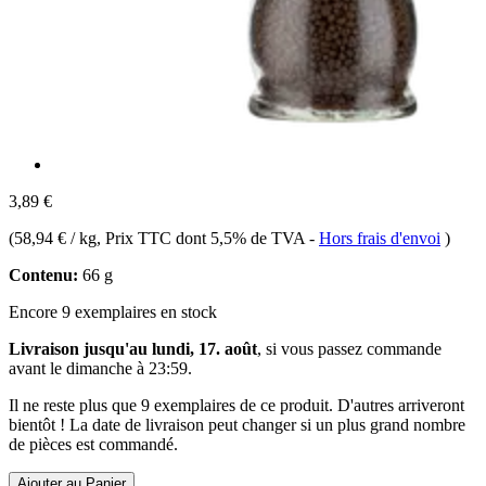
3,89 €
(
58,94 € / kg
, Prix TTC dont 5,5% de TVA
-
Hors frais d'envoi
)
Contenu:
66 g
Encore 9 exemplaires en stock
Livraison jusqu'au lundi, 17. août
, si vous passez commande
avant le
dimanche à 23:59
.
Il ne reste plus que 9 exemplaires de ce produit. D'autres arriveront
bientôt ! La date de livraison peut changer si un plus grand nombre
de pièces est commandé.
Ajouter au Panier