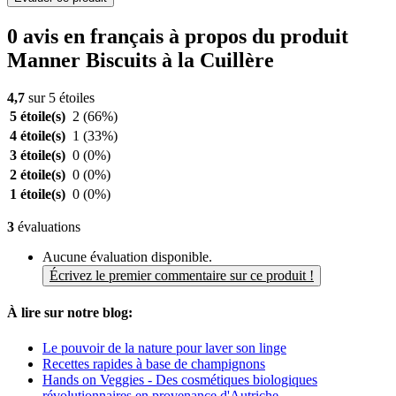
0 avis en français à propos du produit
Manner Biscuits à la Cuillère
4,7
sur 5 étoiles
5 étoile(s)
2
(66%)
4 étoile(s)
1
(33%)
3 étoile(s)
0
(0%)
2 étoile(s)
0
(0%)
1 étoile(s)
0
(0%)
3
évaluations
Aucune évaluation disponible.
Écrivez le premier commentaire sur ce produit !
À lire sur notre blog:
Le pouvoir de la nature pour laver son linge
Recettes rapides à base de champignons
Hands on Veggies - Des cosmétiques biologiques
révolutionnaires en provenance d'Autriche