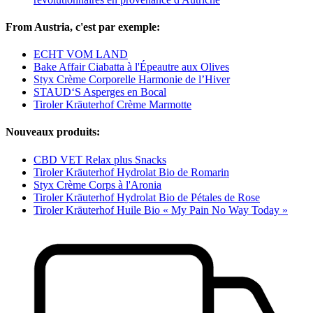
From Austria, c'est par exemple:
ECHT VOM LAND
Bake Affair Ciabatta à l'Épeautre aux Olives
Styx Crème Corporelle Harmonie de l’Hiver
STAUD‘S Asperges en Bocal
Tiroler Kräuterhof Crème Marmotte
Nouveaux produits:
CBD VET Relax plus Snacks
Tiroler Kräuterhof Hydrolat Bio de Romarin
Styx Crème Corps à l'Aronia
Tiroler Kräuterhof Hydrolat Bio de Pétales de Rose
Tiroler Kräuterhof Huile Bio « My Pain No Way Today »