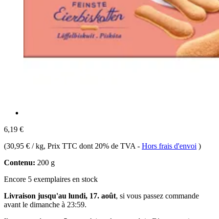
6,19 €
(
30,95 € / kg
, Prix TTC dont 20% de TVA
-
Hors frais d'envoi
)
Contenu:
200 g
Encore 5 exemplaires en stock
Livraison jusqu'au lundi, 17. août
, si vous passez commande
avant le
dimanche à 23:59
.