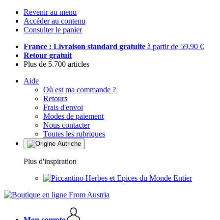
Revenir au menu
Accéder au contenu
Consulter le panier
France : Livraison standard gratuite
à partir de 59,90 €
Retour gratuit
Plus de 5.700 articles
Aide
Où est ma commande ?
Retours
Frais d'envoi
Modes de paiement
Nous contacter
Toutes les rubriques
Plus d'inspiration
Herbes et Epices du Monde Entier
Mon compte