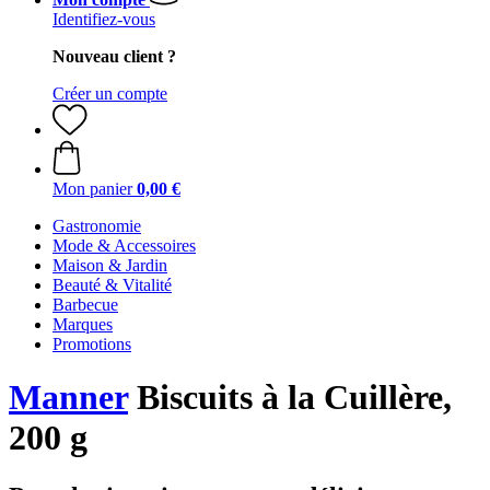
Identifiez-vous
Nouveau client ?
Créer un compte
Mon panier
0,00 €
Gastronomie
Mode & Accessoires
Maison & Jardin
Beauté & Vitalité
Barbecue
Marques
Promotions
Manner
Biscuits à la Cuillère,
200 g