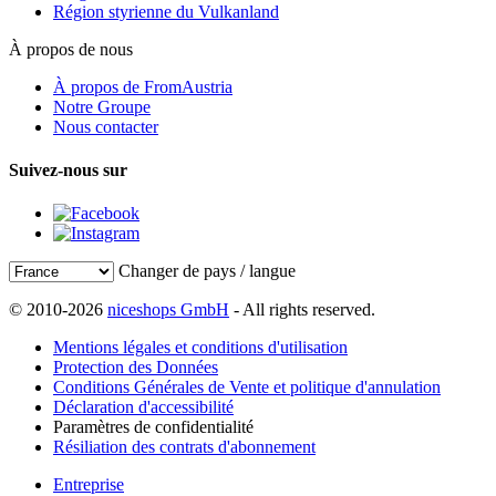
Région styrienne du Vulkanland
À propos de nous
À propos de FromAustria
Notre Groupe
Nous contacter
Suivez-nous sur
Changer de pays / langue
© 2010-2026
niceshops GmbH
- All rights reserved.
Mentions légales et conditions d'utilisation
Protection des Données
Conditions Générales de Vente et politique d'annulation
Déclaration d'accessibilité
Paramètres de confidentialité
Résiliation des contrats d'abonnement
Entreprise