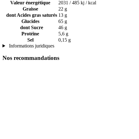
Valeur énergétique
2031 / 485 kj / kcal
Graisse
22 g
dont Acides gras saturés
13 g
Glucides
65 g
dont Sucre
46 g
Protéine
5,6 g
Sel
0,15 g
Informations juridiques
Nos recommandations