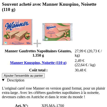
Souvent acheté avec Manner Knuspino, Noisette
(110 g)
Manner Gaufrettes Napolitaines Géantes,
27,99 €
(20,73 € /
1.350 g
kg)
2,49 €
Manner Knuspino, Noisette (110 g)
(22,64 € / kg)
Coût total :
30,48 €
Ajouter l'ensemble au panier
Description
L'original carré rose Manner en version grand format, pour un plaisir
extra-large. Avec les célèbres gaufrettes napolitaines à la noisette,
devenues cultes en Autriche et dans le reste du monde !
Art. N°:
XPI-MA-1700