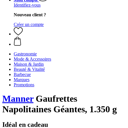
Identifiez-vous
Nouveau client ?
Créer un compte
Gastronomie
Mode & Accessoires
Maison & Jardin
Beauté & Vitalité
Barbecue
Marques
Promotions
Manner
Gaufrettes
Napolitaines Géantes, 1.350 g
Idéal en cadeau