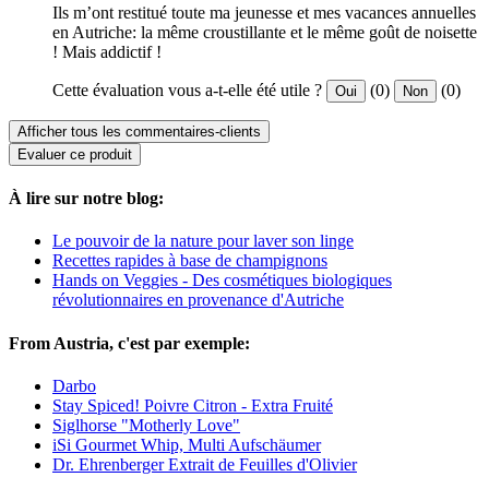
Ils m’ont restitué toute ma jeunesse et mes vacances annuelles
en Autriche: la même croustillante et le même goût de noisette
! Mais addictif !
Cette évaluation vous a-t-elle été utile ?
(0)
(0)
Oui
Non
Afficher tous les commentaires-clients
Evaluer ce produit
À lire sur notre blog:
Le pouvoir de la nature pour laver son linge
Recettes rapides à base de champignons
Hands on Veggies - Des cosmétiques biologiques
révolutionnaires en provenance d'Autriche
From Austria, c'est par exemple:
Darbo
Stay Spiced! Poivre Citron - Extra Fruité
Siglhorse "Motherly Love"
iSi Gourmet Whip, Multi Aufschäumer
Dr. Ehrenberger Extrait de Feuilles d'Olivier