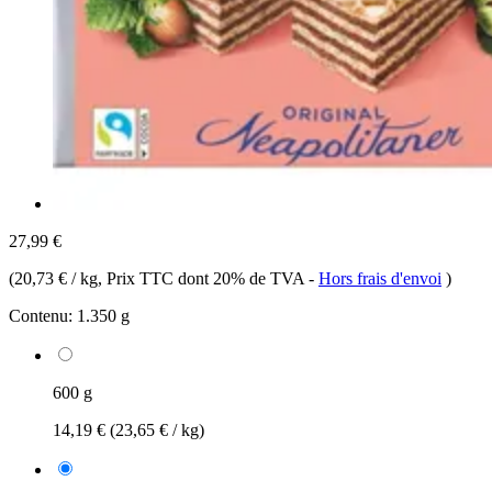
27,99 €
(
20,73 € / kg
, Prix TTC dont 20% de TVA
-
Hors frais d'envoi
)
Contenu:
1.350 g
600 g
14,19 €
(23,65 € / kg)