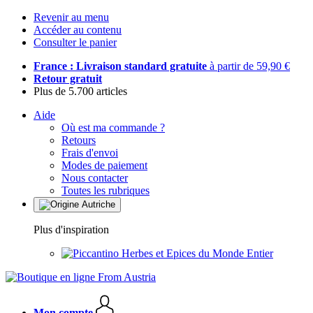
Revenir au menu
Accéder au contenu
Consulter le panier
France : Livraison standard gratuite
à partir de 59,90 €
Retour gratuit
Plus de 5.700 articles
Aide
Où est ma commande ?
Retours
Frais d'envoi
Modes de paiement
Nous contacter
Toutes les rubriques
Plus d'inspiration
Herbes et Epices du Monde Entier
Mon compte