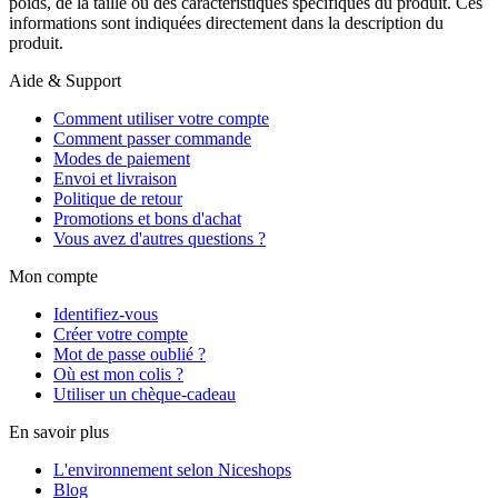
poids, de la taille ou des caractéristiques spécifiques du produit. Ces
informations sont indiquées directement dans la description du
produit.
Aide & Support
Comment utiliser votre compte
Comment passer commande
Modes de paiement
Envoi et livraison
Politique de retour
Promotions et bons d'achat
Vous avez d'autres questions ?
Mon compte
Identifiez-vous
Créer votre compte
Mot de passe oublié ?
Où est mon colis ?
Utiliser un chèque-cadeau
En savoir plus
L'environnement selon Niceshops
Blog