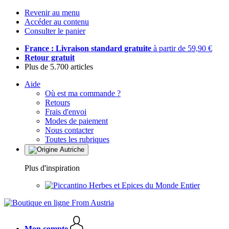
Revenir au menu
Accéder au contenu
Consulter le panier
France : Livraison standard gratuite
à partir de 59,90 €
Retour gratuit
Plus de 5.700 articles
Aide
Où est ma commande ?
Retours
Frais d'envoi
Modes de paiement
Nous contacter
Toutes les rubriques
Plus d'inspiration
Herbes et Epices du Monde Entier
Mon compte