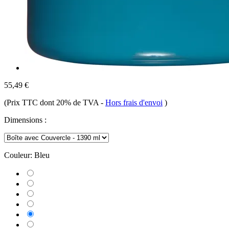
55,49 €
(Prix TTC dont 20% de TVA
-
Hors frais d'envoi
)
Dimensions :
Couleur:
Bleu