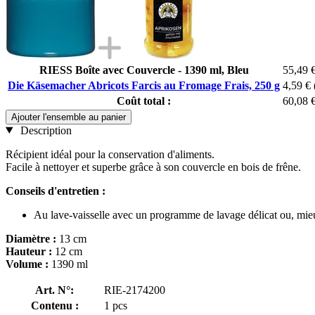
RIESS Boîte avec Couvercle - 1390 ml, Bleu
55,49 
Die Käsemacher Abricots Farcis au Fromage Frais, 250 g
4,59 €
Coût total :
60,08 
Ajouter l'ensemble au panier
Description
Récipient idéal pour la conservation d'aliments.
Facile à nettoyer et superbe grâce à son couvercle en bois de frêne.
Conseils d'entretien :
Au lave-vaisselle avec un programme de lavage délicat ou, mieu
Diamètre :
13 cm
Hauteur :
12 cm
Volume :
1390 ml
Art. N°:
RIE-2174200
Contenu :
1 pcs