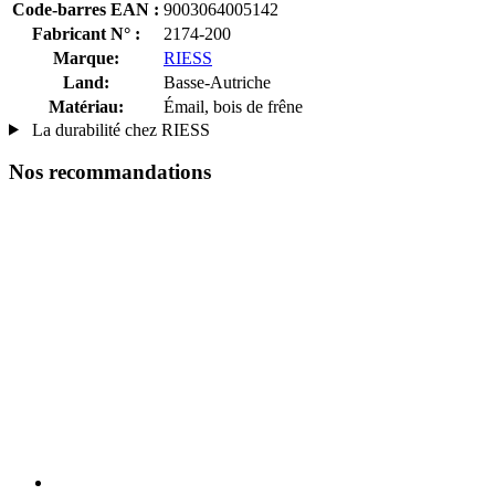
Code-barres EAN :
9003064005142
Fabricant N° :
2174-200
Marque:
RIESS
Land:
Basse-Autriche
Matériau:
Émail, bois de frêne
La durabilité chez RIESS
Nos recommandations