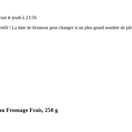
vant le
jeudi à 23:59
.
bientôt ! La date de livraison peut changer si un plus grand nombre de p
au Fromage Frais, 250 g