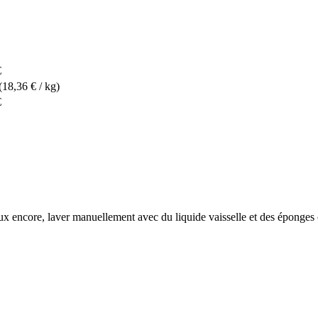
€
(18,36 € / kg)
€
x encore, laver manuellement avec du liquide vaisselle et des éponges 