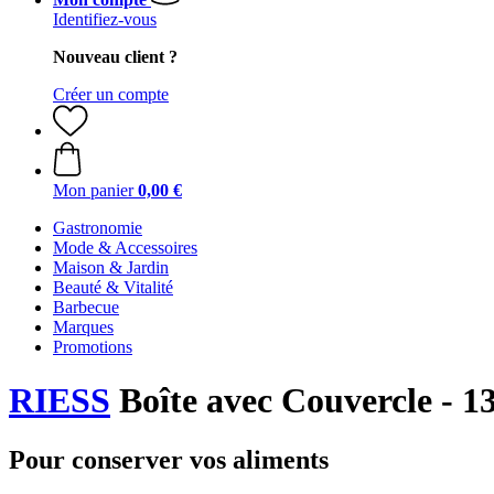
Identifiez-vous
Nouveau client ?
Créer un compte
Mon panier
0,00 €
Gastronomie
Mode & Accessoires
Maison & Jardin
Beauté & Vitalité
Barbecue
Marques
Promotions
RIESS
Boîte avec Couvercle - 1
Pour conserver vos aliments