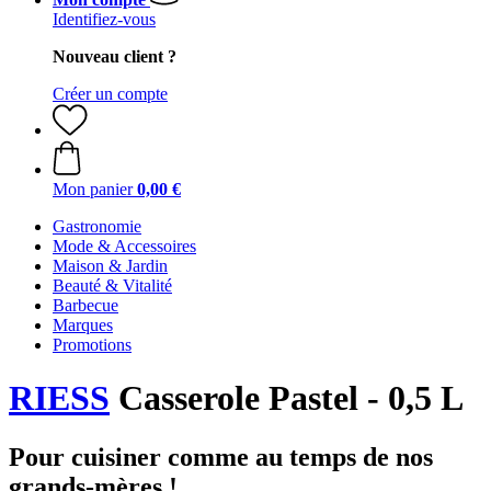
Identifiez-vous
Nouveau client ?
Créer un compte
Mon panier
0,00 €
Gastronomie
Mode & Accessoires
Maison & Jardin
Beauté & Vitalité
Barbecue
Marques
Promotions
RIESS
Casserole Pastel - 0,5 L
Pour cuisiner comme au temps de nos
grands-mères !