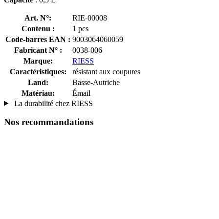
Art. N°:
RIE-00008
Contenu :
1 pcs
Code-barres EAN :
9003064060059
Fabricant N° :
0038-006
Marque:
RIESS
Caractéristiques:
résistant aux coupures
Land:
Basse-Autriche
Matériau:
Émail
La durabilité chez RIESS
Nos recommandations