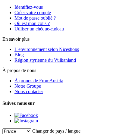
Identifiez-vous
Créer votre compte
Mot de passe oublié ?
Où est mon colis ?
Utiliser un chèque-cadeau
En savoir plus
L'environnement selon Niceshops
Blog
Région styrienne du Vulkanland
À propos de nous
À propos de FromAustria
Notre Groupe
Nous contacter
Suivez-nous sur
Changer de pays / langue