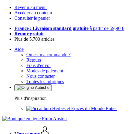
Revenir au menu
Accéder au contenu
Consulter le panier
France : Livraison standard gratuite
à partir de 59,90 €
Retour gratuit
Plus de 5.700 articles
Aide
Où est ma commande ?
Retours
Frais d'envoi
Modes de paiement
Nous contacter
Toutes les rubriques
Plus d'inspiration
Herbes et Epices du Monde Entier
Mon compte