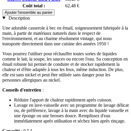
Coût total :
62,48 €
Ajouter l'ensemble au panier
Description
Une adorable casserole à bec en émail, soigneusement fabriquée à la
main, à partir de matériaux naturels dans le respect de
l'environnement, et au charme résolument vintage, qui nous
transporte directement dans une cuisine des années 1950 !
Vous pourrez l'utiliser pour réchauffer toutes sortes de liquides
comme le lait, la soupe, les sauces ou encore l'eau. Sa conception en
émail robuste lui permet de conduire et de stocker rapidement la
chaleur et d'être adaptée à tous les feux, même induction. De plus,
elle est sans nickel et peut être utilisée sans danger pour les
personnes allergiques au nickel.
Conseils d'entretien
:
Réduire l'apport de chaleur rapidement après cuisson.
Lavage en lave-vaisselle avec un programme de lavage délicat
ou, de préférence, lavage à la main avec du liquide vaisselle et
une éponge ou une brosses douce. Remplissez d'eau
immédiatement après utilisation et séchez bien après rinçage.
Capacité
: 0,5 L