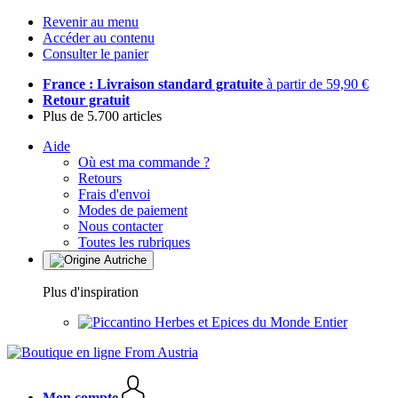
Revenir au menu
Accéder au contenu
Consulter le panier
France : Livraison standard gratuite
à partir de 59,90 €
Retour gratuit
Plus de 5.700 articles
Aide
Où est ma commande ?
Retours
Frais d'envoi
Modes de paiement
Nous contacter
Toutes les rubriques
Plus d'inspiration
Herbes et Epices du Monde Entier
Mon compte