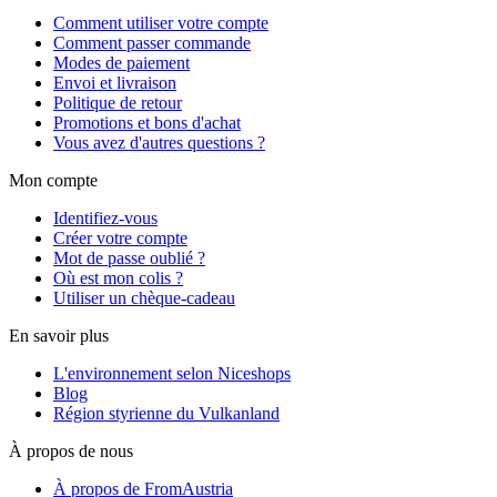
Comment utiliser votre compte
Comment passer commande
Modes de paiement
Envoi et livraison
Politique de retour
Promotions et bons d'achat
Vous avez d'autres questions ?
Mon compte
Identifiez-vous
Créer votre compte
Mot de passe oublié ?
Où est mon colis ?
Utiliser un chèque-cadeau
En savoir plus
L'environnement selon Niceshops
Blog
Région styrienne du Vulkanland
À propos de nous
À propos de FromAustria