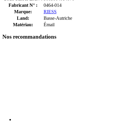
Fabricant N° :
0464-014
Marque:
RIESS
Land:
Basse-Autriche
Matériau:
Émail
Nos recommandations