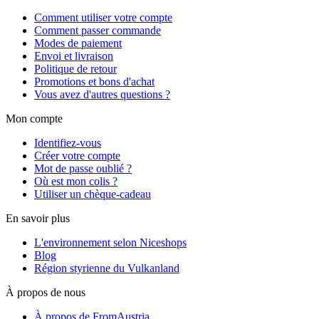
Comment utiliser votre compte
Comment passer commande
Modes de paiement
Envoi et livraison
Politique de retour
Promotions et bons d'achat
Vous avez d'autres questions ?
Mon compte
Identifiez-vous
Créer votre compte
Mot de passe oublié ?
Où est mon colis ?
Utiliser un chèque-cadeau
En savoir plus
L'environnement selon Niceshops
Blog
Région styrienne du Vulkanland
À propos de nous
À propos de FromAustria