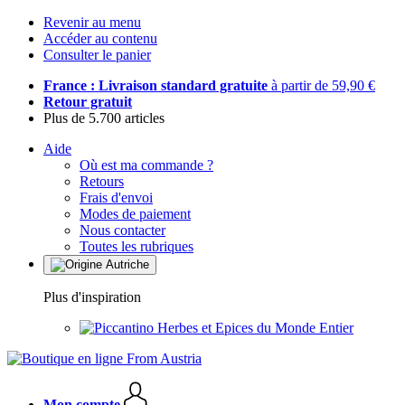
Revenir au menu
Accéder au contenu
Consulter le panier
France : Livraison standard gratuite
à partir de 59,90 €
Retour gratuit
Plus de 5.700 articles
Aide
Où est ma commande ?
Retours
Frais d'envoi
Modes de paiement
Nous contacter
Toutes les rubriques
Plus d'inspiration
Herbes et Epices du Monde Entier
Mon compte