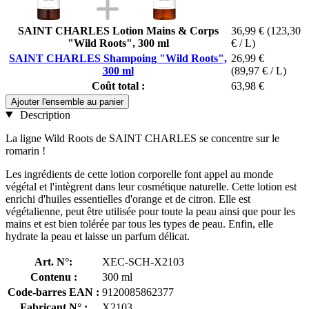
SAINT CHARLES Lotion Mains & Corps
36,99 €
(123,30
"Wild Roots", 300 ml
€ / L)
SAINT CHARLES Shampoing "Wild Roots",
26,99 €
300 ml
(89,97 € / L)
Coût total :
63,98 €
Ajouter l'ensemble au panier
Description
La ligne Wild Roots de SAINT CHARLES se concentre sur le
romarin !
Les ingrédients de cette lotion corporelle font appel au monde
végétal et l'intègrent dans leur cosmétique naturelle. Cette lotion est
enrichi d'huiles essentielles d'orange et de citron. Elle est
végétalienne, peut être utilisée pour toute la peau ainsi que pour les
mains et est bien tolérée par tous les types de peau. Enfin, elle
hydrate la peau et laisse un parfum délicat.
Art. N°:
XEC-SCH-X2103
Contenu :
300 ml
Code-barres EAN :
9120085862377
Fabricant N° :
X2103