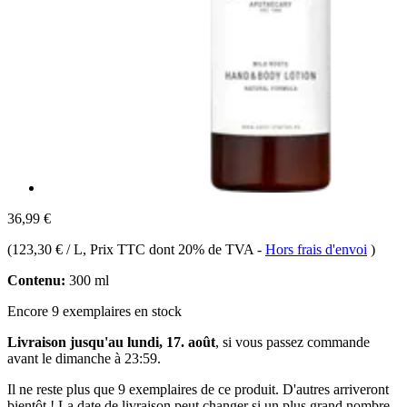
36,99 €
(
123,30 € / L
, Prix TTC dont 20% de TVA
-
Hors frais d'envoi
)
Contenu:
300 ml
Encore 9 exemplaires en stock
Livraison jusqu'au lundi, 17. août
, si vous passez commande
avant le
dimanche à 23:59
.
Il ne reste plus que 9 exemplaires de ce produit. D'autres arriveront
bientôt ! La date de livraison peut changer si un plus grand nombre