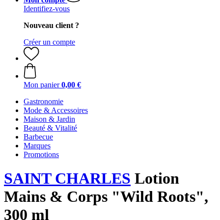
Identifiez-vous
Nouveau client ?
Créer un compte
Mon panier
0,00 €
Gastronomie
Mode & Accessoires
Maison & Jardin
Beauté & Vitalité
Barbecue
Marques
Promotions
SAINT CHARLES
Lotion
Mains & Corps "Wild Roots",
300 ml